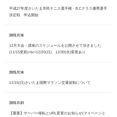
平成27年度さいたま市民テニス選手権・B,Cクラス優秀選手
決定戦 申込開始
2015.11.16
12月大会・講座のスケジュールを公開させて頂きました
(11/15更新)<br>12/20(日)、12/30(水)変更あり
2015.11.14
11/15(日)さいたま国際マラソン交通規制について
2015.11.01
【重要】サーバー移転とURL変更のお知らせ(マイページと