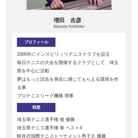
増田 吉彦
Masuda Yoshihiko
プロフィール
2005年にインスピリッツテニスクラブを設立
毎日テニスの大会を開催するクラブとして、埼玉
県を中心に活動
夢はもっと試合を身近に感じてもらえる環境を作
る事
プロテニスリーグ機構 理事
戦歴
埼玉県テニス選手権 複 優勝
埼玉県テニス選手権 単 ベスト4
軽井沢国際テニストーナメント男子Ｄ 優勝