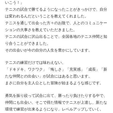
いこう！」
テニスの試合で勝てるようになったことがきっかけで、自分
は変われるんだということを教えてくれました。
テニスを通して出会った方々のお陰で、人とのコミュニケー
ションの大事さを教えていただきました。
テニスの試合に沢山出ることで、全国各地のテニス仲間と知
り合うことができました。
その出会いが今の自分の人生を豊かにしています。
テニスの練習だけでは味わえない、
「ドキドキ、ワクワク」「悔しさ」「充実感」「成長」「新
たな仲間との出会い」が試合にはあると思います。
まさに自分を主人公とした冒険が始まるような感じです。
勇気を振り絞って試合に出て、勝ったり負けたりする中で、
仲間にも出会い、そこで得た情報でテニスが上達し、新たな
環境で練習が出来るようになり、レベルアップしていく。