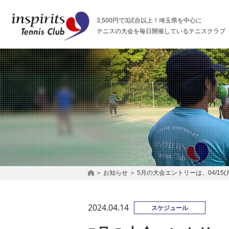
インスピリッツテニスクラブ
3,500円で3試合以上！埼玉県を中心に
テニスの大会を毎日開催しているテニスクラブ
お知らせ
5月の大会エントリーは、04/15(月
HOME
2024.04.14
スケジュール