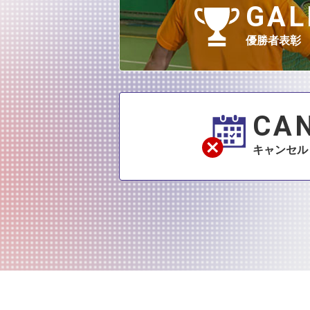
GAL
優勝者表彰
CA
キャンセル