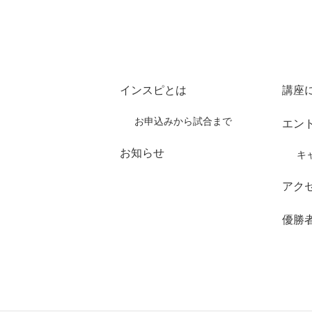
インスピとは
講座
お申込みから試合まで
エン
お知らせ
キ
アク
優勝