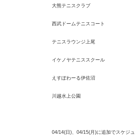
大熊テニスクラブ
西武ドームテニスコート
テニスラウンジ上尾
イケノヤテニススクール
えすぽわーる伊佐沼
川越水上公園
04/14(日)、04/15(月)に追加で