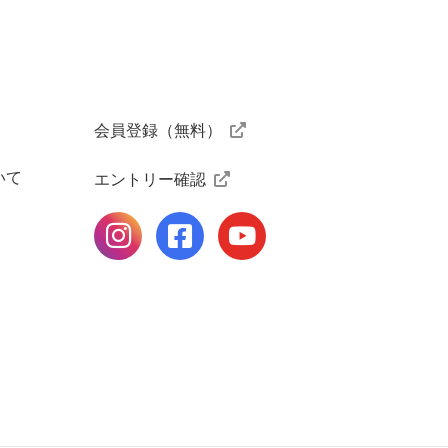
ニスクラブ
会員登録（無料）
いて
エントリー確認
公式Instagramページ
公式facebookページ
公式Youtubeページ