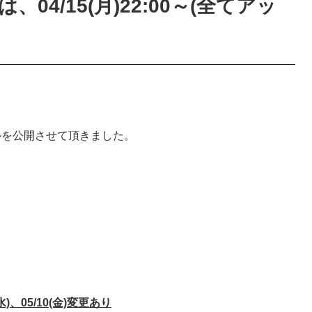
04/15(月)22:00～(全てアッ
ールを公開させて頂きました。
(水)、05/10(金)変更あり