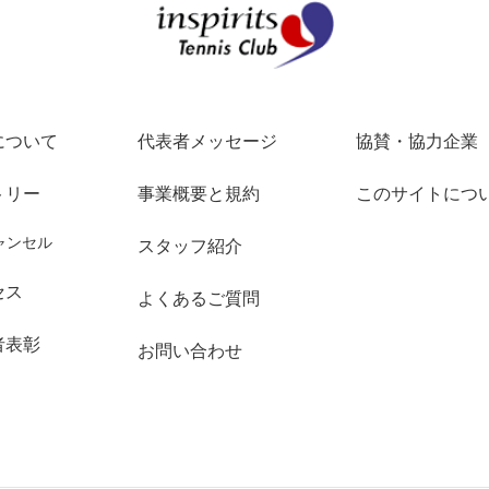
インスピリッツテ
について
代表者メッセージ
協賛・協力企業
トリー
事業概要と規約
このサイトにつ
ャンセル
スタッフ紹介
セス
よくあるご質問
者表彰
お問い合わせ