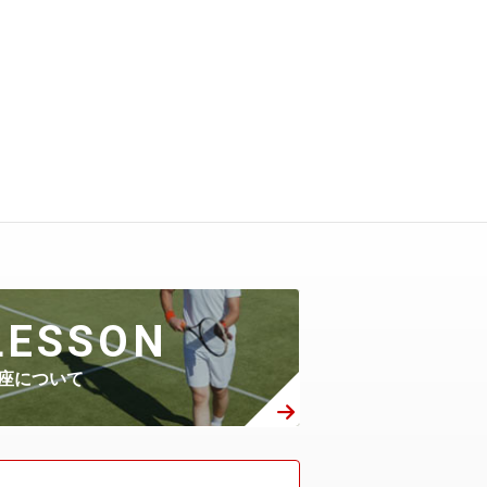
LESSON
座について