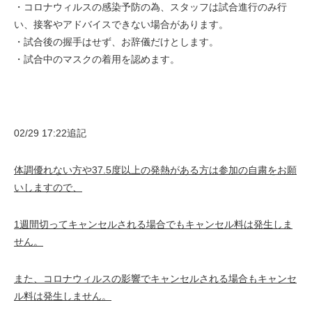
・コロナウィルスの感染予防の為、スタッフは試合進行のみ行
い、接客やアドバイスできない場合があります。
・試合後の握手はせず、お辞儀だけとします。
・試合中のマスクの着用を認めます。
02/29 17:22追記
体調優れない方や37.5度以上の発熱がある方は参加の自粛をお願
いしますので、
1週間切ってキャンセルされる場合でもキャンセル料は発生しま
せん。
また、コロナウィルスの影響でキャンセルされる場合もキャンセ
ル料は発生しません。