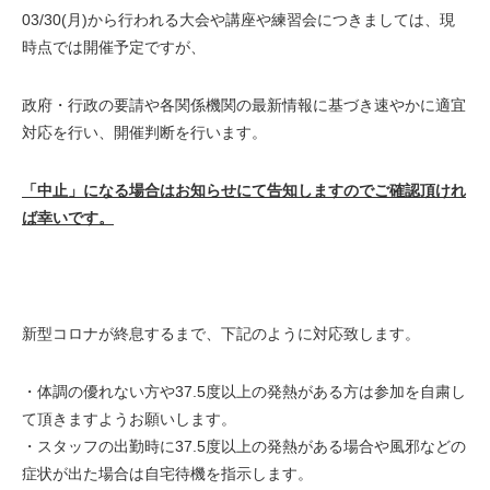
03/30(月)から行われる大会や講座や練習会につきましては、現
時点では開催予定ですが、
政府・行政の要請や各関係機関の最新情報に基づき速やかに適宜
対応を行い、開催判断を行います。
「中止」になる場合はお知らせにて告知しますのでご確認頂けれ
ば幸いです。
新型コロナが終息するまで、下記のように対応致します。
・体調の優れない方や37.5度以上の発熱がある方は参加を自粛し
て頂きますようお願いします。
・スタッフの出勤時に37.5度以上の発熱がある場合や風邪などの
症状が出た場合は自宅待機を指示します。