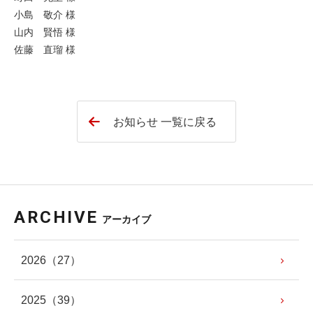
小島 敬介 様
山内 賢悟 様
佐藤 直瑠 様
お知らせ 一覧に戻る
ARCHIVE
アーカイブ
2026
（27）
2025
（39）