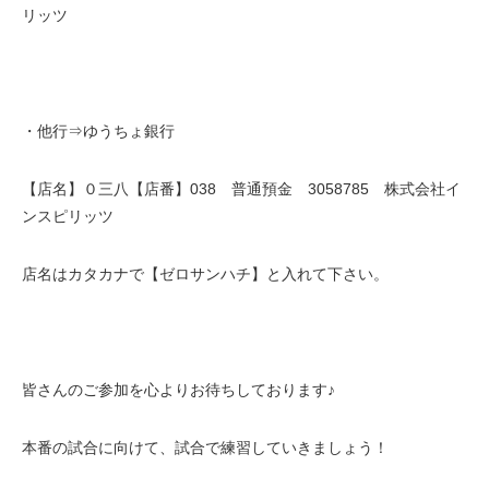
リッツ
・他行⇒ゆうちょ銀行
【店名】０三八【店番】038 普通預金 3058785 株式会社イ
ンスピリッツ
店名はカタカナで【ゼロサンハチ】と入れて下さい。
皆さんのご参加を心よりお待ちしております♪
本番の試合に向けて、試合で練習していきましょう！