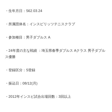
・生年月日：S62.03.24
・所属団体名：インスピリッツテニスクラブ
・参加種目：男子ダブルス A
・24年度の主な戦績 ：埼玉県春季ダブルス Aクラス 男子ダブル
ス優勝
・登録区分：S登録
・振込日：08/12(月)
・2012年インスピ試合出場回数：3回以上