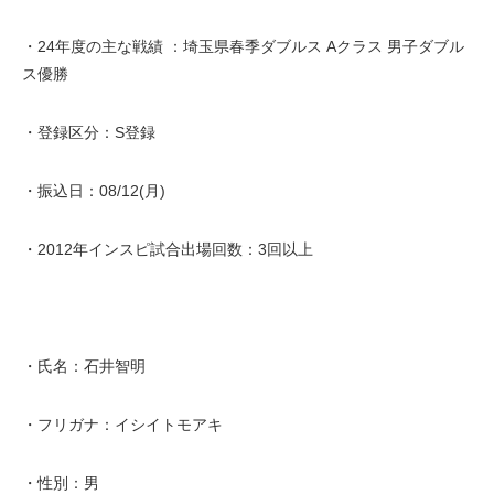
・24年度の主な戦績 ：埼玉県春季ダブルス Aクラス 男子ダブル
ス優勝
・登録区分：S登録
・振込日：08/12(月)
・2012年インスピ試合出場回数：3回以上
・氏名：石井智明
・フリガナ：イシイトモアキ
・性別：男