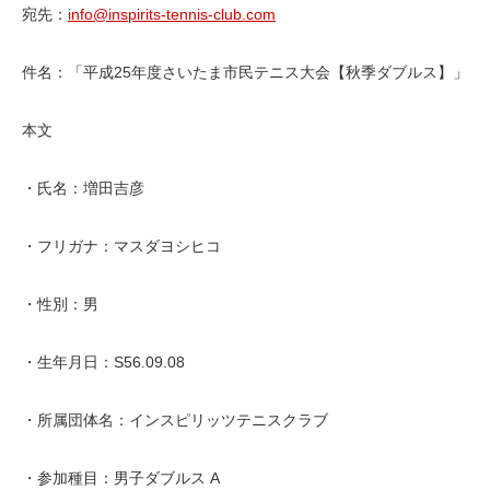
宛先：
info@inspirits-tennis-club.com
件名：「平成25年度さいたま市民テニス大会【秋季ダブルス】」
本文
・氏名：増田吉彦
・フリガナ：マスダヨシヒコ
・性別：男
・生年月日：S56.09.08
・所属団体名：インスピリッツテニスクラブ
・参加種目：男子ダブルス A