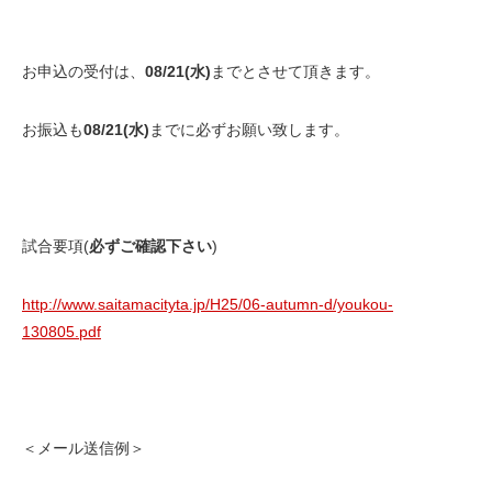
お申込の受付は、
08/21(水)
までとさせて頂きます。
お振込も
08/21(水)
までに必ずお願い致します。
試合要項(
必ずご確認下さい
)
http://www.saitamacityta.jp/H25/06-autumn-d/youkou-
130805.pdf
＜メール送信例＞