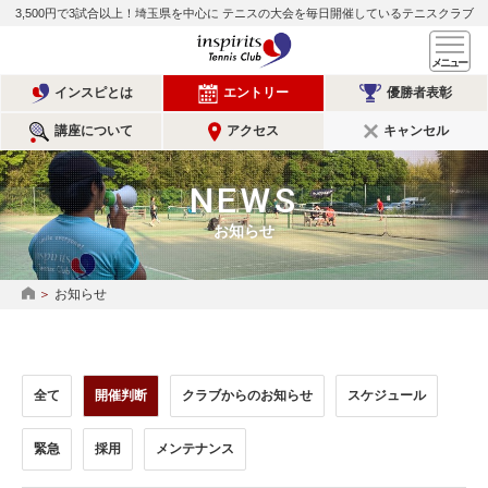
3,500円で3試合以上！埼玉県を中心に
テニスの大会を毎日開催しているテニスクラブ
インスピリッツテニスクラ
メ
インスピとは
エントリー
優勝者表彰
講座について
アクセス
キャンセル
NEWS
お知らせ
お知らせ
HOME
全て
開催判断
クラブからのお知らせ
スケジュール
緊急
採用
メンテナンス