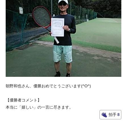
朝野和也さん、優勝おめでとうございます(^O^)
【優勝者コメント】
本当に「嬉しい」の一言に尽きます。
拍手
8