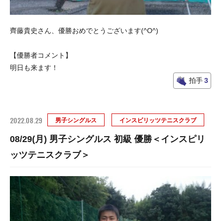
齊藤貴史さん、優勝おめでとうございます(^O^)
【優勝者コメント】
明日も来ます！
拍手
3
2022.08.29
男子シングルス
インスピリッツテニスクラブ
08/29(月) 男子シングルス 初級 優勝＜インスピリ
ッツテニスクラブ＞