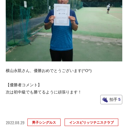
横山永凱さん、優勝おめでとうございます(^O^)
【優勝者コメント】
次は初中級でも勝てるように頑張ります！
拍手
5
2022.08.29
男子シングルス
インスピリッツテニスクラブ