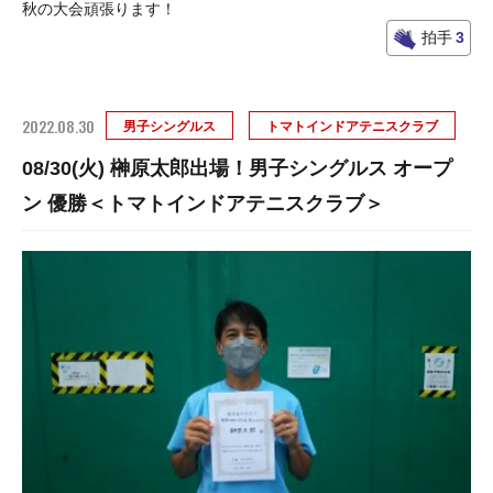
秋の大会頑張ります！
拍手
3
2022.08.30
男子シングルス
トマトインドアテニスクラブ
08/30(火) 榊原太郎出場！男子シングルス オープ
ン 優勝＜トマトインドアテニスクラブ＞