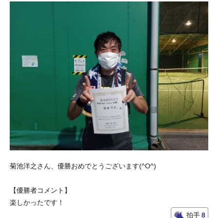
菊池洋之さん、優勝おめでとうございます(^O^)
【優勝者コメント】
楽しかったです！
拍手
8