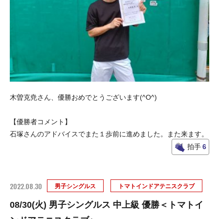
木曽克尭さん、優勝おめでとうございます(^O^)
【優勝者コメント】
石塚さんのアドバイスでまた１歩前に進めました。また来ます。
拍手
6
2022.08.30
男子シングルス
トマトインドアテニスクラブ
08/30(火) 男子シングルス 中上級 優勝＜トマトイ