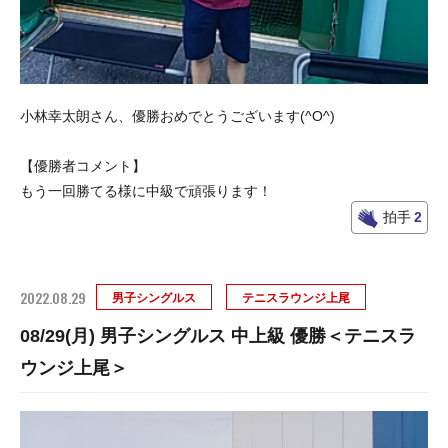
小林幸太朗さん、優勝おめでとうございます(^O^)
【優勝者コメント】
もう一回勝てる様に中級で頑張ります！
拍手
2
2022.08.29
男子シングルス
テニスラウンジ上尾
08/29(月) 男子シングルス 中上級 優勝＜テニスラ
ウンジ上尾＞