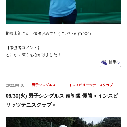
榊原太郎さん、優勝おめでとうございます(^O^)
【優勝者コメント】
とにかく潔くを心がけました！
拍手
5
2022.08.30
男子シングルス
インスピリッツテニスクラブ
08/30(火) 男子シングルス 超初級 優勝＜インスピ
リッツテニスクラブ＞