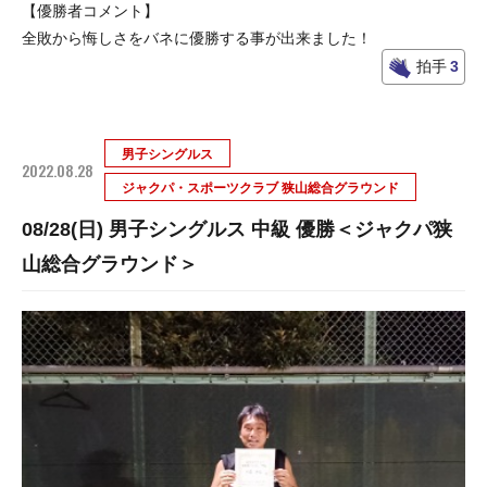
【優勝者コメント】
全敗から悔しさをバネに優勝する事が出来ました！
拍手
3
男子シングルス
2022.08.28
ジャクパ・スポーツクラブ 狭山総合グラウンド
08/28(日) 男子シングルス 中級 優勝＜ジャクパ狭
山総合グラウンド＞