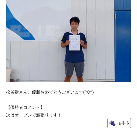
松谷巌さん、優勝おめでとうございます(^O^)
【優勝者コメント】
次はオープンで頑張ります！
拍手
6