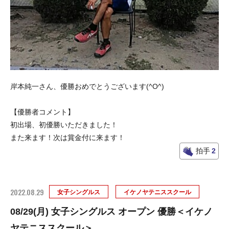
岸本純一さん、優勝おめでとうございます(^O^)
【優勝者コメント】
初出場、初優勝いただきました！
また来ます！次は賞金付に来ます！
拍手
2
2022.08.29
女子シングルス
イケノヤテニススクール
08/29(月) 女子シングルス オープン 優勝＜イケノ
ヤテニススクール＞