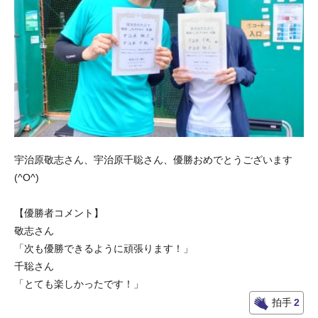
宇治原敬志さん、宇治原千聡さん、優勝おめでとうございます
(^O^)
【優勝者コメント】
敬志さん
「次も優勝できるように頑張ります！」
千聡さん
「とても楽しかったです！」
拍手
2