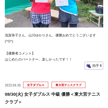
浅賀恭子さん、山川ゆかりさん、優勝おめでとうございます
(^O^)
【優勝者コメント】
はじめたのパートナー、楽しかったです！！
拍手
5
2022.08.30
女子ダブルス
東大宮テニスクラブ
08/30(火) 女子ダブルス 中級 優勝＜東大宮テニス
クラブ＞