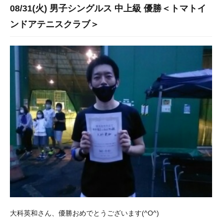
08/31(火) 男子シングルス 中上級 優勝＜トマトイ
ンドアテニスクラブ＞
大科英和さん、優勝おめでとうございます(^O^)