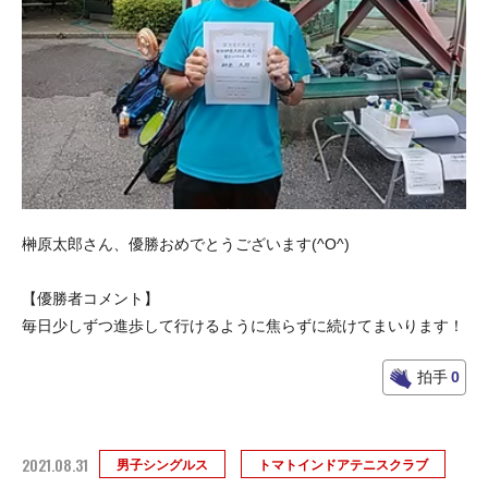
榊原太郎さん、優勝おめでとうございます(^O^)
【優勝者コメント】
毎日少しずつ進歩して行けるように焦らずに続けてまいります！
拍手
0
2021.08.31
男子シングルス
トマトインドアテニスクラブ