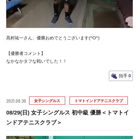
髙村祐一さん、優勝おめでとうございます(^O^)
【優勝者コメント】
なかなかタフな戦いでした！！
拍手
0
2021.08.30
女子シングルス
トマトインドアテニスクラブ
08/29(日) 女子シングルス 初中級 優勝＜トマトイ
ンドアテニスクラブ＞