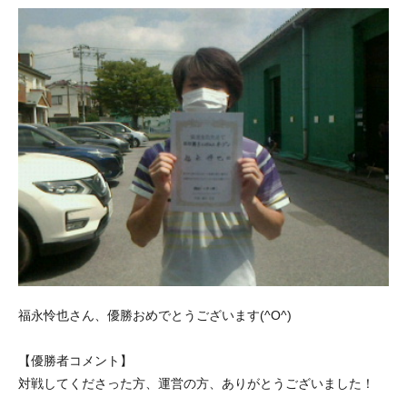
福永怜也さん、優勝おめでとうございます(^O^)
【優勝者コメント】
対戦してくださった方、運営の方、ありがとうございました！