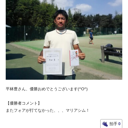
平林豊さん、優勝おめでとうございます(^O^)
【優勝者コメント】
またフォアが打てなかった、、、マリアシム！
拍手
0