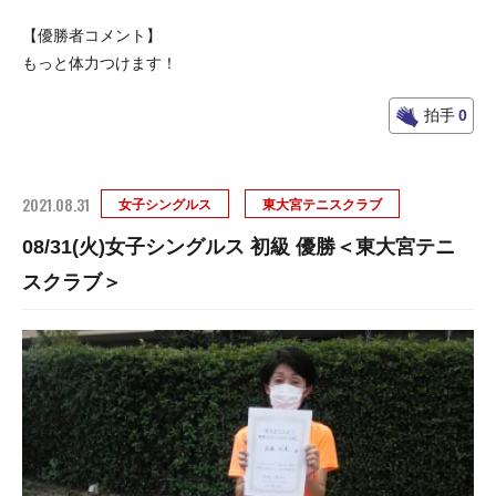
【優勝者コメント】
もっと体力つけます！
拍手
0
2021.08.31
女子シングルス
東大宮テニスクラブ
08/31(火)女子シングルス 初級 優勝＜東大宮テニ
スクラブ＞