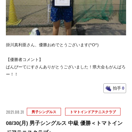
掛川真利亜さん、優勝おめでとうございます(^O^)
【優勝者コメント】
ぱんぴーてにすさんありがとうございました！県大会もがんばろ
ー！！
拍手
0
2021.08.31
男子シングルス
トマトインドアテニスクラブ
08/30(月) 男子シングルス 中級 優勝＜トマトイン