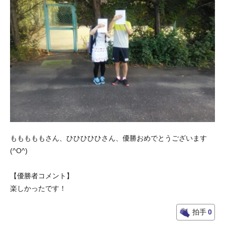
もももももさん、ひひひひひさん、優勝おめでとうございます
(^O^)
【優勝者コメント】
楽しかったです！
拍手
0