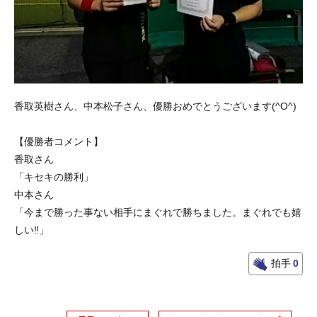
香取英樹さん、中本松子さん、優勝おめでとうございます(^O^)
【優勝者コメント】
香取さん
「キセキの勝利」
中本さん
「今まで勝った事ない相手にまぐれで勝ちました。まぐれでも嬉
しい‼」
拍手
0