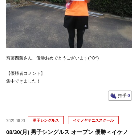
齊藤四葉さん、優勝おめでとうございます(^O^)
【優勝者コメント】
集中できました！
拍手
0
2021.08.31
男子シングルス
イケノヤテニススクール
08/30(月) 男子シングルス オープン 優勝＜イケノ