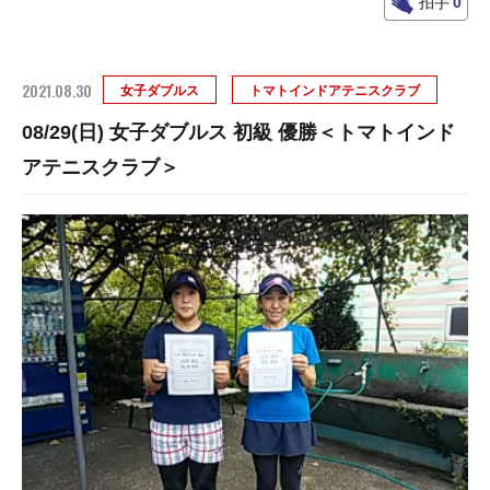
拍手
0
2021.08.30
女子ダブルス
トマトインドアテニスクラブ
08/29(日) 女子ダブルス 初級 優勝＜トマトインド
アテニスクラブ＞