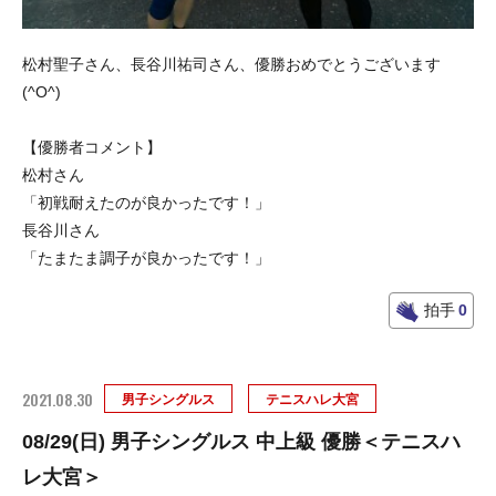
松村聖子さん、長谷川祐司さん、優勝おめでとうございます
(^O^)
【優勝者コメント】
松村さん
「初戦耐えたのが良かったです！」
長谷川さん
「たまたま調子が良かったです！」
拍手
0
2021.08.30
男子シングルス
テニスハレ大宮
08/29(日) 男子シングルス 中上級 優勝＜テニスハ
レ大宮＞