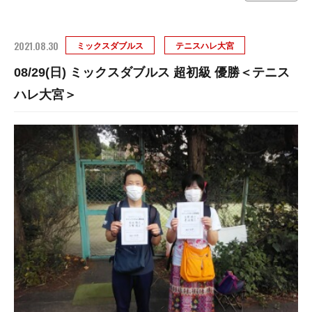
2021.08.30
ミックスダブルス
テニスハレ大宮
08/29(日) ミックスダブルス 超初級 優勝＜テニス
ハレ大宮＞