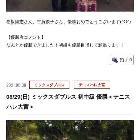
巻坂隆志さん、古賀俊子さん、優勝おめでとうございます(^O^)
【優勝者コメント】
なんとか優勝できました！初級も優勝目指して頑張ります！
拍手
0
2021.08.30
ミックスダブルス
テニスハレ大宮
08/29(日) ミックスダブルス 初中級 優勝＜テニス
ハレ大宮＞