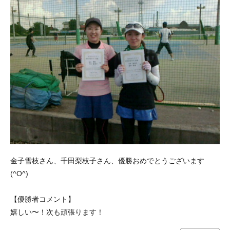
金子雪枝さん、千田梨枝子さん、優勝おめでとうございます
(^O^)
【優勝者コメント】
嬉しい〜！次も頑張ります！