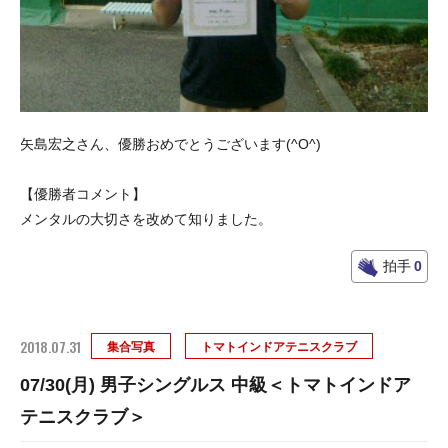
矢島宏之さん、優勝おめでとうございます(^O^)
【優勝者コメント】
メンタルの大切さを改めて知りました。
拍手
0
2018.07.31
集合写真
トマトインドアテニスクラブ
07/30(月) 男子シングルス 中級＜トマトインドア
テニスクラブ＞