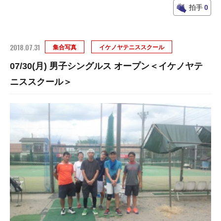
拍手
0
2018.07.31
集合写真
イケノヤテニススクール
07/30(月) 男子シングルス オープン＜イケノヤテ
ニススクール＞