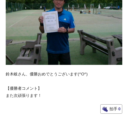
鈴木岐さん、優勝おめでとうございます(^O^)
【優勝者コメント】
また次頑張ります！
拍手
0