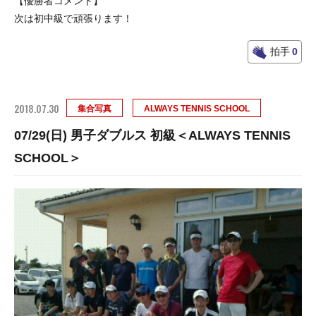
【優勝者コメント】
次は初中級で頑張ります！
拍手
0
2018.07.30
集合写真
ALWAYS TENNIS SCHOOL
07/29(日) 男子ダブルス 初級＜ALWAYS TENNIS
SCHOOL＞