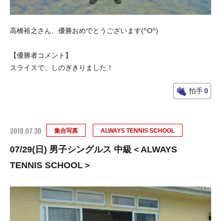
高橋裕之さん、優勝おめでとうございます(^O^)
【優勝者コメント】
スライスで、しのぎきりました！
拍手
0
2018.07.30
集合写真
ALWAYS TENNIS SCHOOL
07/29(日) 男子シングルス 中級＜ALWAYS
TENNIS SCHOOL＞