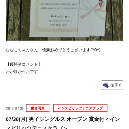
ななしちゃんさん、優勝おめでとうございます(^O^)
【優勝者コメント】
汗が凄かったです！
拍手
0
2018.07.31
集合写真
インスピリッツテニスクラブ
07/30(月) 男子シングルス オープン 賞金付＜イン
スピリッツテニスクラブ＞