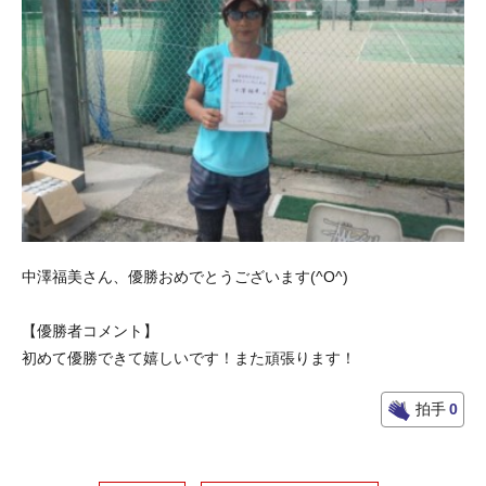
中澤福美さん、優勝おめでとうございます(^O^)
【優勝者コメント】
初めて優勝できて嬉しいです！また頑張ります！
拍手
0