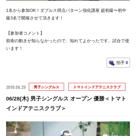
1名から参加OK！ダブルス得点パターン強化講座 超初級〜初中
級3名で開催させて頂きます！
【参加者コメント】
前衛の動きが知らなかったので、知れてよかったです。試合で使
います！
拍手
0
2018.06.29
男子シングルス
トマトインドアテニスクラブ
06/28(木) 男子シングルス オープン 優勝＜トマト
インドアテニスクラブ＞