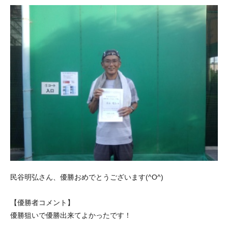
民谷明弘さん、優勝おめでとうございます(^O^)
【優勝者コメント】
優勝狙いで優勝出来てよかったです！