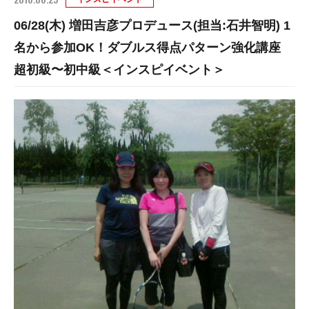
06/28(木) 増田吉彦プロデュース(担当:石井智明) 1
名から参加OK！ダブルス得点パターン強化講座
超初級〜初中級＜インスピイベント＞