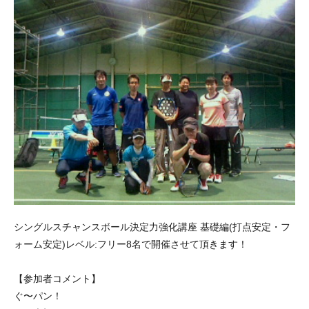
シングルスチャンスボール決定力強化講座 基礎編(打点安定・フ
ォーム安定)レベル:フリー8名で開催させて頂きます！
【参加者コメント】
ぐ〜パン！