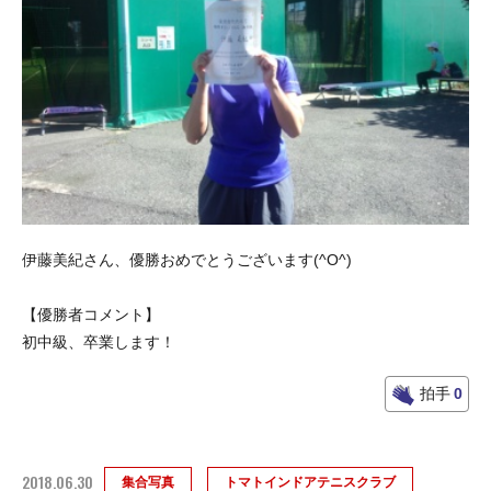
伊藤美紀さん、優勝おめでとうございます(^O^)
【優勝者コメント】
初中級、卒業します！
拍手
0
2018.06.30
集合写真
トマトインドアテニスクラブ