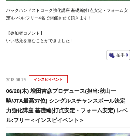
バックハンドストローク強化講座 基礎編(打点安定・フォーム安
定)レベル:フリー4名で開催させて頂きます！
【参加者コメント】
いい感覚を掴むことができました！
拍手
0
2018.06.29
インスピイベント
06/28(木) 増田吉彦プロデュース(担当:秋山一
暁/JTA最高37位) シングルスチャンスボール決定
力強化講座 基礎編(打点安定・フォーム安定) レベ
ル:フリー＜インスピイベント＞