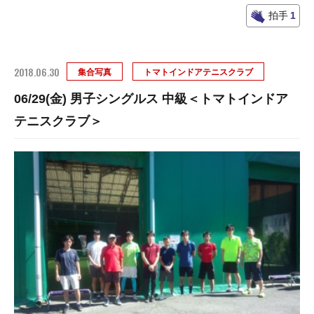
拍手
1
2018.06.30
集合写真
トマトインドアテニスクラブ
06/29(金) 男子シングルス 中級＜トマトインドア
テニスクラブ＞