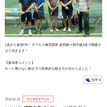
1名から参加OK！ダブルス練習講座 超初級〜初中級4名で開催さ
せて頂きます！
【参加者コメント】
やった事のない動き方で効果的な動き方が分かりました！
拍手
0
2018.06.29
インスピイベント