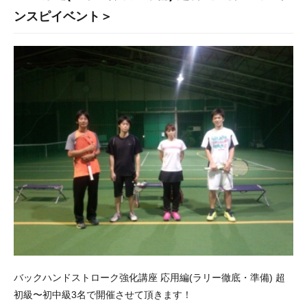
ンスピイベント＞
バックハンドストローク強化講座 応用編(ラリー徹底・準備) 超
初級〜初中級3名で開催させて頂きます！