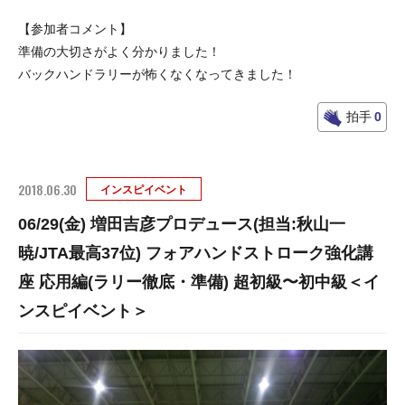
【参加者コメント】
準備の大切さがよく分かりました！
バックハンドラリーが怖くなくなってきました！
拍手
0
2018.06.30
インスピイベント
06/29(金) 増田吉彦プロデュース(担当:秋山一
暁/JTA最高37位) フォアハンドストローク強化講
座 応用編(ラリー徹底・準備) 超初級〜初中級＜イ
ンスピイベント＞