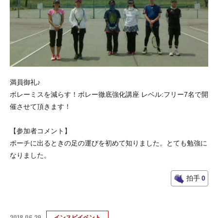
満員御礼♪
ボレーミスを減らす！ボレー徹底強化講座 レベル:フリー7名で開
催させて頂きます！
【参加者コメント】
ポーチに出るときの足の運びを初めて知りました。とても勉強に
なりました。
拍手
0
2018.06.29
インスピイベント