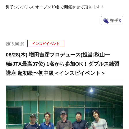
男子シングルス オープン10名で開催させて頂きます！
拍手
0
2018.06.29
インスピイベント
06/28(木) 増田吉彦プロデュース(担当:秋山一
暁/JTA最高37位) 1名から参加OK！ダブルス練習
講座 超初級〜初中級＜インスピイベント＞