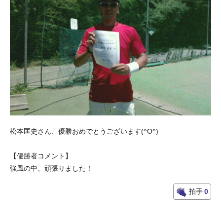
松本匡史さん、優勝おめでとうございます(^O^)
【優勝者コメント】
強風の中、頑張りました！
拍手
0