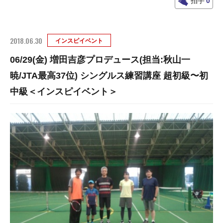
拍手
0
2018.06.30
インスピイベント
06/29(金) 増田吉彦プロデュース(担当:秋山一
暁/JTA最高37位) シングルス練習講座 超初級〜初
中級＜インスピイベント＞