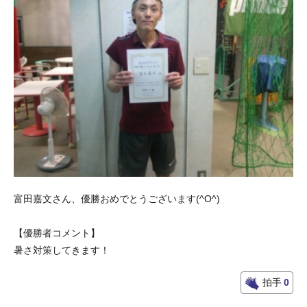
富田嘉文さん、優勝おめでとうございます(^O^)
【優勝者コメント】
暑さ対策してきます！
拍手
0