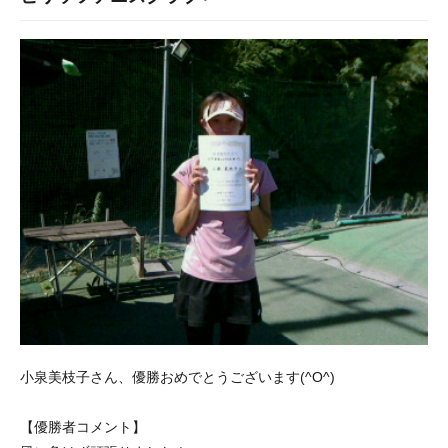
小泉美枝子さん、優勝おめでとうございます(^O^)
【優勝者コメント】