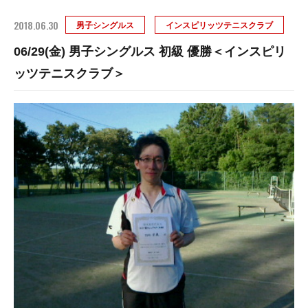
2018.06.30
男子シングルス
インスピリッツテニスクラブ
06/29(金) 男子シングルス 初級 優勝＜インスピリ
ッツテニスクラブ＞