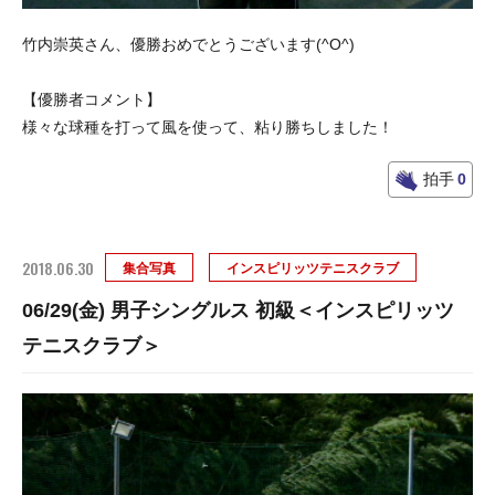
竹内崇英さん、優勝おめでとうございます(^O^)
【優勝者コメント】
様々な球種を打って風を使って、粘り勝ちしました！
拍手
0
2018.06.30
集合写真
インスピリッツテニスクラブ
06/29(金) 男子シングルス 初級＜インスピリッツ
テニスクラブ＞