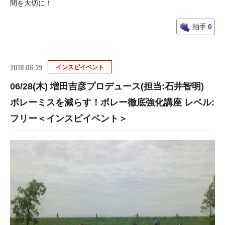
間を大切に！
拍手
0
2018.06.29
インスピイベント
06/28(木) 増田吉彦プロデュース(担当:石井智明)
ボレーミスを減らす！ボレー徹底強化講座 レベル:
フリー＜インスピイベント＞