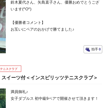
鈴木夏代さん、矢島直子さん、優勝おめでとうござ
います(^O^)
【優勝者コメント】
お互いにペアのおかげで勝てました♪
拍手
0
テニスクラブ
初中級 スイーツ付＜インスピリッツテニスクラブ＞
満員御礼♪
女子ダブルス 初中級9ペアで開催させて頂きます！