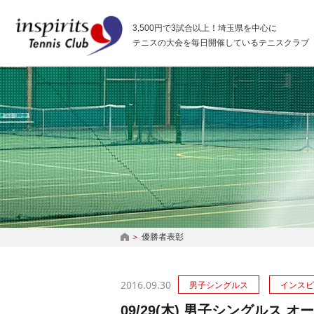
インスピリッツテニスクラブ
3,500円で3試合以上！埼玉県を中心に
テニスの大会を毎日開催しているテニスクラブ
優勝者表彰
HOME
2016.09.30
男子シングルス
インスピ
09/29(木) 男子シングルス