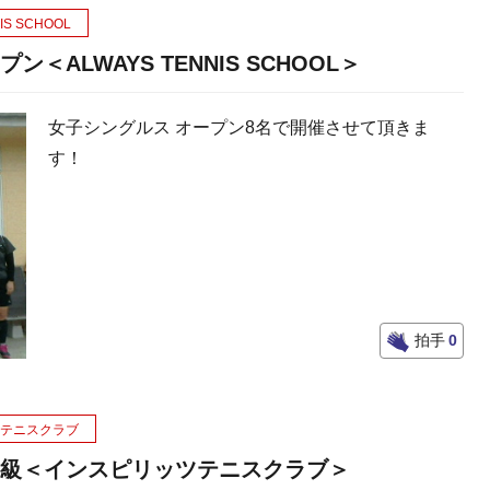
IS SCHOOL
プン＜ALWAYS TENNIS SCHOOL＞
女子シングルス オープン8名で開催させて頂きま
す！
拍手
0
テニスクラブ
 初中級＜インスピリッツテニスクラブ＞