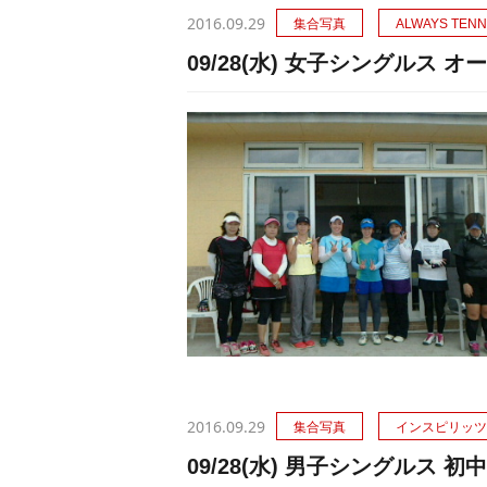
2016.09.29
集合写真
ALWAYS TENN
09/28(水) 女子シングルス オー
2016.09.29
集合写真
インスピリッツ
09/28(水) 男子シングルス