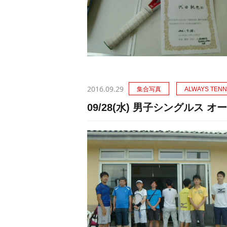
2016.09.29
集合写真
ALWAYS TENN
09/28(水) 男子シングルス オー