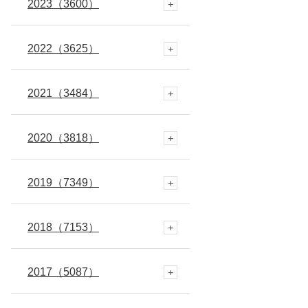
2023
6月
11月
12月
（3600）
(227)
(353)
(341)
2022
5月
10月
11月
12月
（3625）
(406)
(250)
(312)
(330)
2021
4月
9月
10月
11月
12月
（3484）
(309)
(293)
(282)
(309)
(337)
2020
3月
8月
9月
10月
11月
12月
（3818）
(345)
(313)
(303)
(279)
(281)
(297)
2019
2月
7月
8月
9月
10月
11月
12月
（7349）
(290)
(307)
(286)
(305)
(339)
(309)
(278)
2018
1月
6月
7月
8月
9月
10月
11月
12月
（7153）
(343)
(273)
(282)
(304)
(262)
(294)
(308)
(643)
2017
5月
6月
7月
8月
9月
10月
11月
12月
（5087）
(281)
(282)
(316)
(277)
(281)
(230)
(448)
(676)