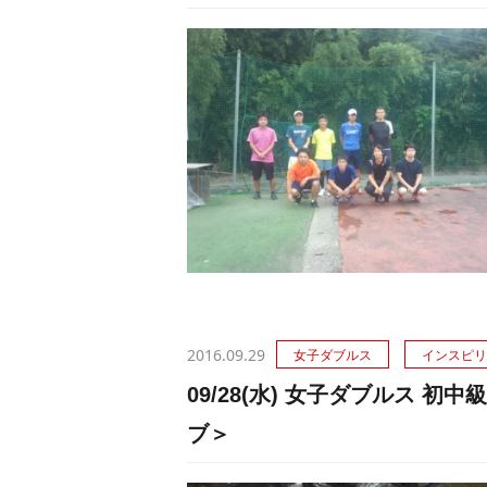
2016.09.29
女子ダブルス
インスピリ
09/28(水) 女子ダブルス 
ブ＞