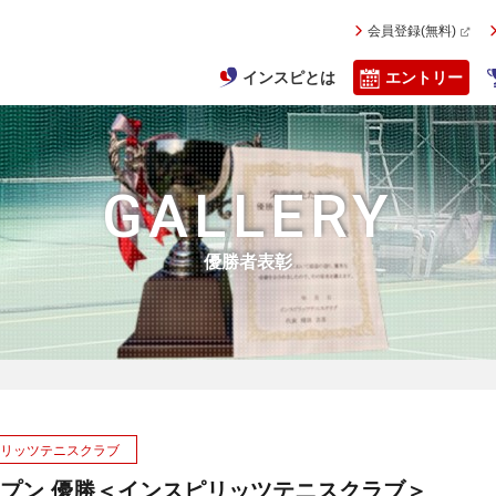
会員登録(無料)
インスピとは
エントリー
GALLERY
優勝者表彰
リッツテニスクラブ
 オープン 優勝＜インスピリッツテニスクラブ＞