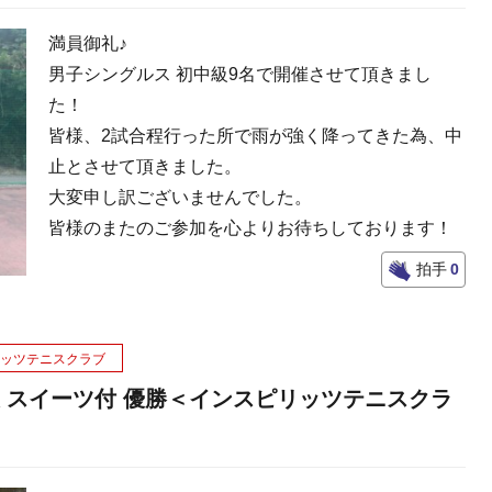
満員御礼♪
男子シングルス 初中級9名で開催させて頂きまし
た！
皆様、2試合程行った所で雨が強く降ってきた為、中
止とさせて頂きました。
大変申し訳ございませんでした。
皆様のまたのご参加を心よりお待ちしております！
拍手
0
ッツテニスクラブ
初中級 スイーツ付 優勝＜インスピリッツテニスクラ