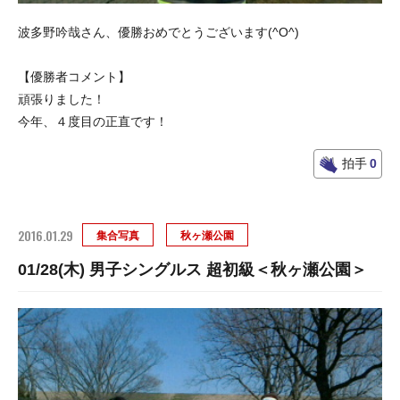
波多野吟哉さん、優勝おめでとうございます(^O^)
【優勝者コメント】
頑張りました！
今年、４度目の正直です！
拍手
0
2016.01.29
集合写真
秋ヶ瀬公園
01/28(木) 男子シングルス 超初級＜秋ヶ瀬公園＞