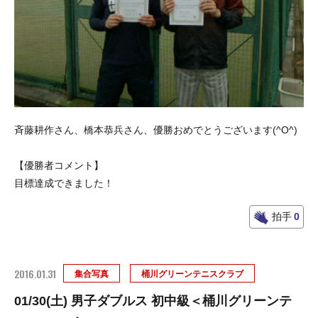
斉藤耕作さん、橋本恭兵さん、優勝おめでとうございます(^O^)
【優勝者コメント】
目標達成できました！
拍手
0
2016.01.31
集合写真
桶川グリーンテニスクラブ
01/30(土) 男子ダブルス 初中級＜桶川グリーンテ