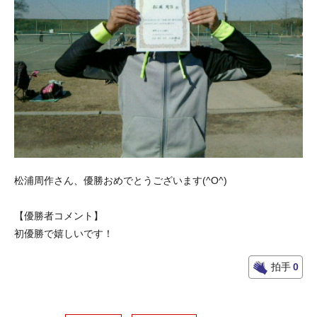
松浦周作さん、優勝おめでとうございます(^O^)
【優勝者コメント】
初優勝で嬉しいです！
拍手
0