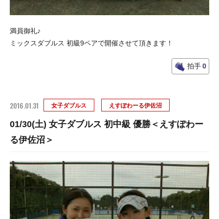
満員御礼♪
ミックスダブルス 初級9ペアで開催させて頂きます！
拍手
0
2016.01.31
女子ダブルス
えすぽわーる伊佐沼
01/30(土) 女子ダブルス 初中級 優勝＜えすぽわー
る伊佐沼＞