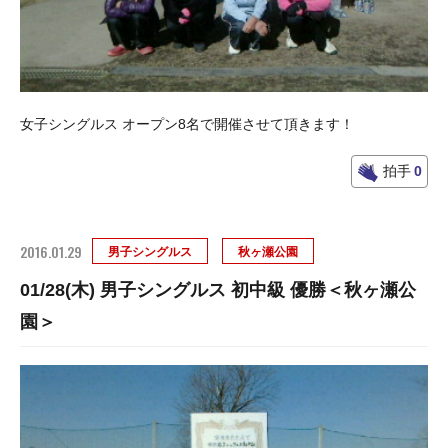
女子シングルス オープン8名で開催させて頂きます！
拍手
0
2016.01.29
男子シングルス
秋ヶ瀬公園
01/28(木) 男子シングルス 初中級 優勝＜秋ヶ瀬公
園＞