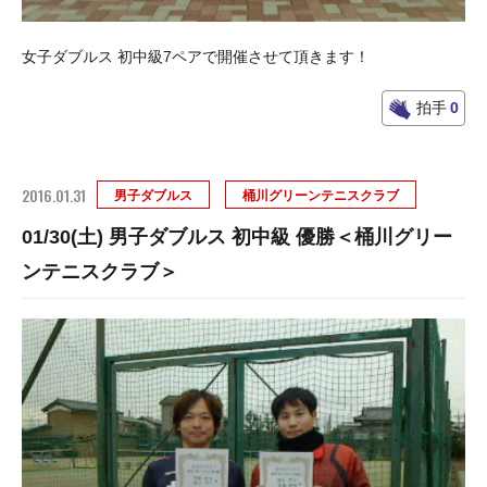
女子ダブルス 初中級7ペアで開催させて頂きます！
拍手
0
2016.01.31
男子ダブルス
桶川グリーンテニスクラブ
01/30(土) 男子ダブルス 初中級 優勝＜桶川グリー
ンテニスクラブ＞