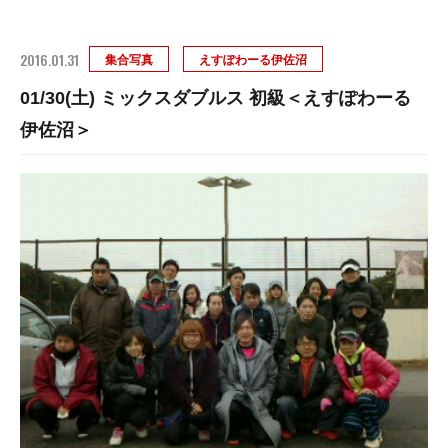
2016.01.31
集合写真
えすぽわーる伊佐沼
01/30(土) ミックスダブルス 初級＜えすぽわーる
伊佐沼＞