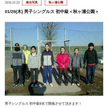
2016.01.29
集合写真
秋ヶ瀬公園
01/28(木) 男子シングルス 初中級＜秋ヶ瀬公園＞
男子シングルス 初中級8名で開催させて頂きます！