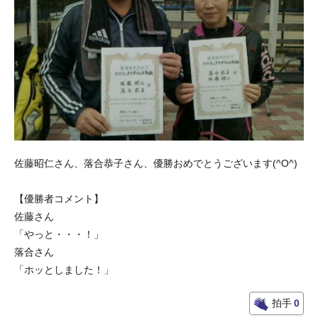
佐藤昭仁さん、落合恭子さん、優勝おめでとうございます(^O^)
【優勝者コメント】
佐藤さん
「やっと・・・！」
落合さん
「ホッとしました！」
拍手
0