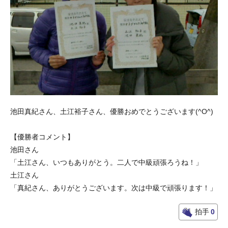
池田真紀さん、土江裕子さん、優勝おめでとうございます(^O^)
【優勝者コメント】
池田さん
「土江さん、いつもありがとう。二人で中級頑張ろうね！」
土江さん
「真紀さん、ありがとうございます。次は中級で頑張ります！」
拍手
0