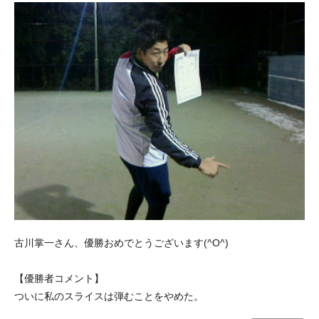
古川掌一さん、優勝おめでとうございます(^O^)
【優勝者コメント】
ついに私のスライスは弾むことをやめた。