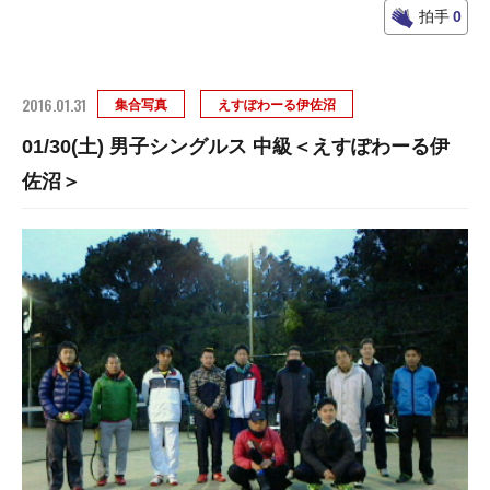
拍手
0
2016.01.31
集合写真
えすぽわーる伊佐沼
01/30(土) 男子シングルス 中級＜えすぽわーる伊
佐沼＞