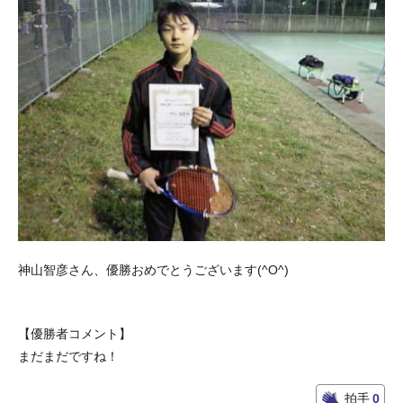
神山智彦さん、優勝おめでとうございます(^O^)
【優勝者コメント】
まだまだですね！
拍手
0