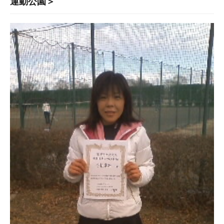
運動公園＞