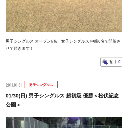
男子シングルス オープン6名、女子シングルス 中級8名で開催さ
せて頂きます！
拍手
0
2011.01.31
男子シングルス
01/30(日) 男子シングルス 超初級 優勝＜松伏記念
公園＞