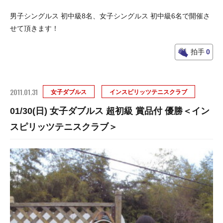
男子シングルス 初中級8名、女子シングルス 初中級6名で開催さ
せて頂きます！
拍手
0
2011.01.31
女子ダブルス
インスピリッツテニスクラブ
01/30(日) 女子ダブルス 超初級 賞品付 優勝＜イン
スピリッツテニスクラブ＞