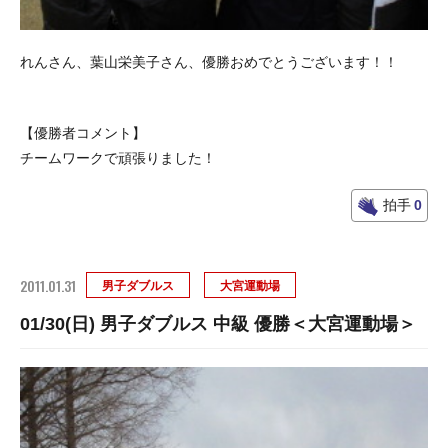
れんさん、葉山栄美子さん、優勝おめでとうございます！！
【優勝者コメント】
チームワークで頑張りました！
拍手
0
2011.01.31
男子ダブルス
大宮運動場
01/30(日) 男子ダブルス 中級 優勝＜大宮運動場＞