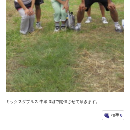
ミックスダブルス 中級 3組で開催させて頂きます。
拍手
0