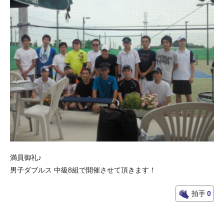
満員御礼♪
男子ダブルス 中級8組で開催させて頂きます！
拍手
0