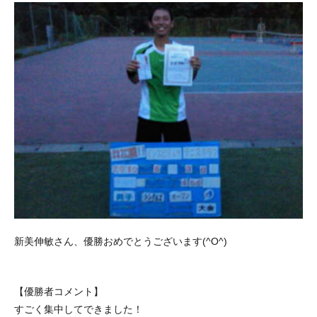
新美伸敏さん、優勝おめでとうございます(^O^)
【優勝者コメント】
すごく集中してできました！