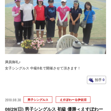
満員御礼♪
女子シングルス 中級8名で開催させて頂きます！
拍手
0
2010.08.30
男子シングルス
えすぽわーる伊佐沼
08/29(日) 男子シングルス 初級 優勝＜えすぽわー