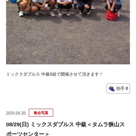
ミックスダブルス 中級6組で開催させて頂きます！
拍手
0
2010.08.30
集合写真
08/29(日) ミックスダブルス 中級＜タムラ狭山ス
ポーツセンター＞