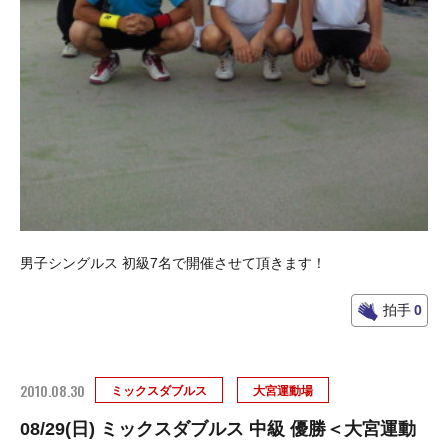
男子シングルス 初級7名で開催させて頂きます！
拍手
0
2010.08.30
ミックスダブルス
大宮運動場
08/29(日) ミックスダブルス 中級 優勝＜大宮運動