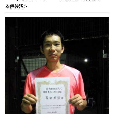
る伊佐沼＞