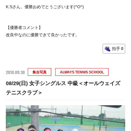
K.Sさん、優勝おめでとうございます(^O^)
【優勝者コメント】
改良中なのに優勝できて良かったです。
拍手
0
2010.08.30
集合写真
ALWAYS TENNIS SCHOOL
08/29(日) 女子シングルス 中級＜オールウェイズ
テニスクラブ＞