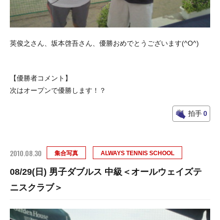
英俊之さん、坂本啓吾さん、優勝おめでとうございます(^O^)
【優勝者コメント】
次はオープンで優勝します！？
拍手
0
2010.08.30
集合写真
ALWAYS TENNIS SCHOOL
08/29(日) 男子ダブルス 中級＜オールウェイズテ
ニスクラブ＞