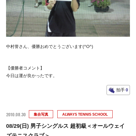
中村誉さん、優勝おめでとうございます(^O^)
【優勝者コメント】
今日は運が良かったです。
拍手
0
2010.08.30
集合写真
ALWAYS TENNIS SCHOOL
08/29(日) 男子シングルス 超初級＜オールウェイ
ズテニスクラブ＞