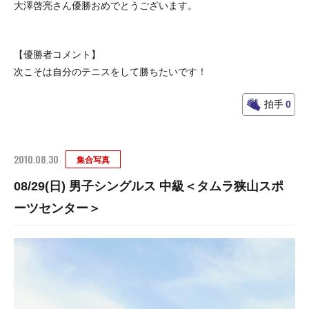
大澤啓亮さん優勝おめでとうございます。
【優勝者コメント】
次こそは自分のテニスをして勝ちたいです！
拍手
0
2010.08.30
集合写真
08/29(日) 男子シングルス 中級＜タムラ狭山スポ
ーツセンター＞