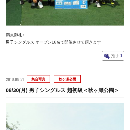
満員御礼♪
男子シングルス オープン16名で開催させて頂きます！
拍手
1
2010.08.31
集合写真
秋ヶ瀬公園
08/30(月) 男子シングルス 超初級＜秋ヶ瀬公園＞