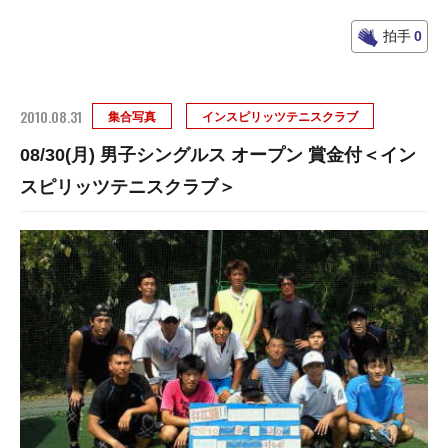
拍手
0
2010.08.31
集合写真
インスピリッツテニスクラブ
08/30(月) 男子シングルス オープン 賞金付＜イン
スピリッツテニスクラブ＞