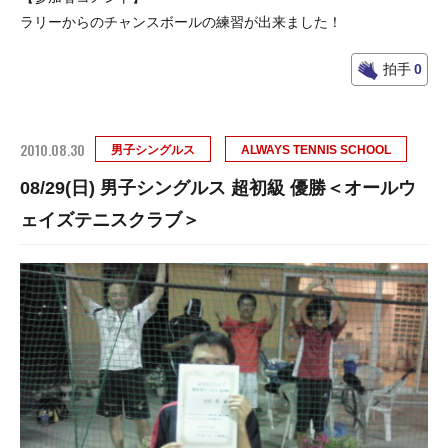
ラリーからのチャンスボールの練習が出来ました！
拍手
0
2010.08.30
男子シングルス
ALWAYS TENNIS SCHOOL
08/29(日) 男子シングルス 超初級 優勝＜オールウ
ェイズテニスクラブ＞