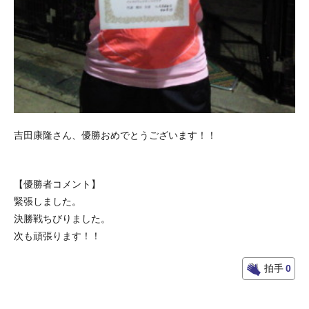
吉田康隆さん、優勝おめでとうございます！！
【優勝者コメント】
緊張しました。
決勝戦ちびりました。
次も頑張ります！！
拍手
0