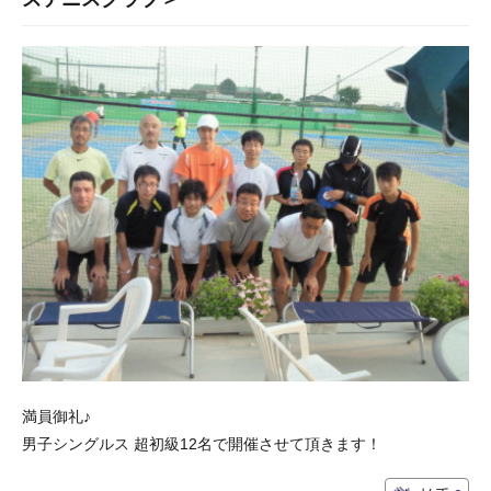
満員御礼♪
男子シングルス 超初級12名で開催させて頂きます！