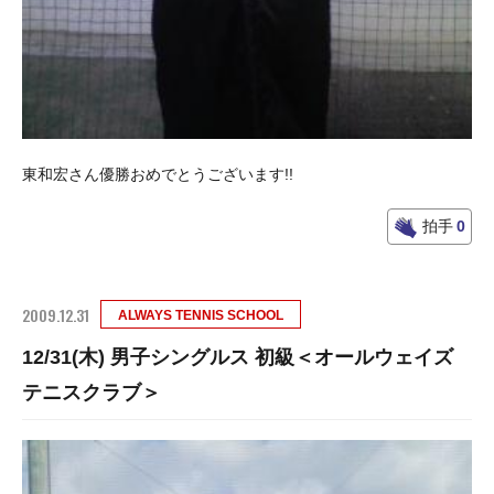
東和宏さん優勝おめでとうございます!!
拍手
0
2009.12.31
ALWAYS TENNIS SCHOOL
12/31(木) 男子シングルス 初級＜オールウェイズ
テニスクラブ＞