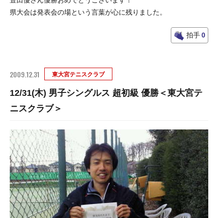
豊田優さん優勝おめでとうございます！
県大会は発表会の場という言葉が心に残りました。
拍手
0
2009.12.31
東大宮テニスクラブ
12/31(木) 男子シングルス 超初級 優勝＜東大宮テ
ニスクラブ＞