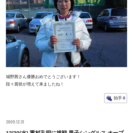
城野茜さん優勝おめでとうございます！
段々賞状が増えて来ましたね！
拍手
0
2009.12.31