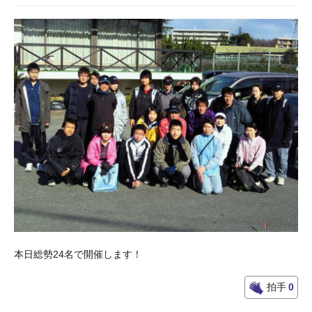
本日総勢24名で開催します！
拍手
0