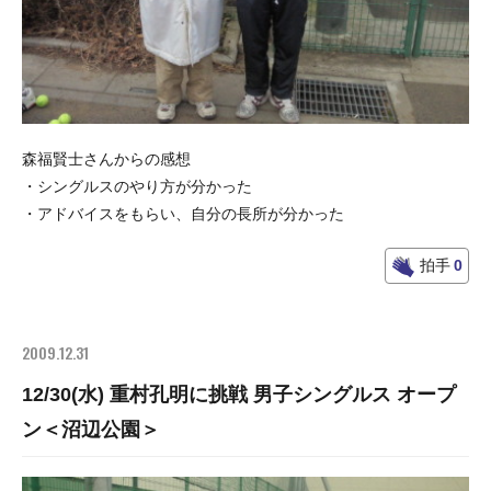
森福賢士さんからの感想
・シングルスのやり方が分かった
・アドバイスをもらい、自分の長所が分かった
拍手
0
2009.12.31
12/30(水) 重村孔明に挑戦 男子シングルス オープ
ン＜沼辺公園＞