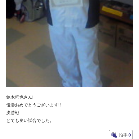
鈴木哲也さん!
優勝おめでとうございます!!
決勝戦
とても良い試合でした。
拍手
0