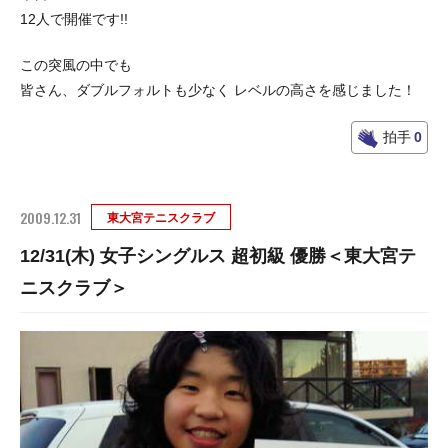
12人で開催です!!
この突風の中でも
皆さん、ダブルフォルトも少なく レベルの高さを感じました！
拍手
0
2009.12.31
東大宮テニスクラブ
12/31(木) 女子シングルス 超初級 優勝＜東大宮テ
ニスクラブ＞