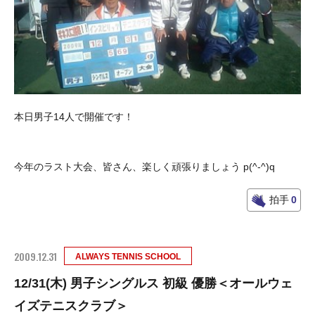
本日男子14人で開催です！
今年のラスト大会、皆さん、楽しく頑張りましょう p(^-^)q
拍手
0
2009.12.31
ALWAYS TENNIS SCHOOL
12/31(木) 男子シングルス 初級 優勝＜オールウェ
イズテニスクラブ＞