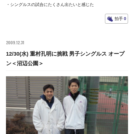
・シングルスの試合にたくさん出たいと感じた
拍手
0
2009.12.31
12/30(水) 重村孔明に挑戦 男子シングルス オープ
ン＜沼辺公園＞