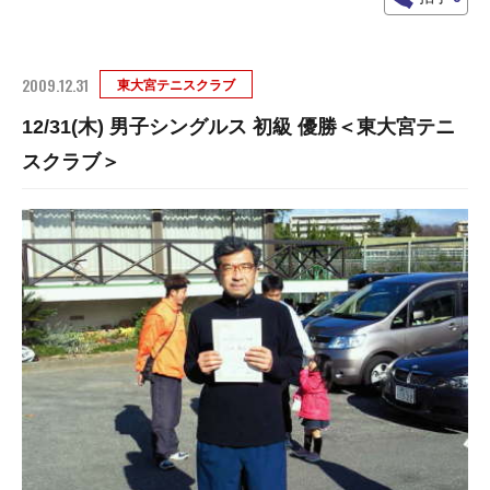
2009.12.31
東大宮テニスクラブ
12/31(木) 男子シングルス 初級 優勝＜東大宮テニ
スクラブ＞