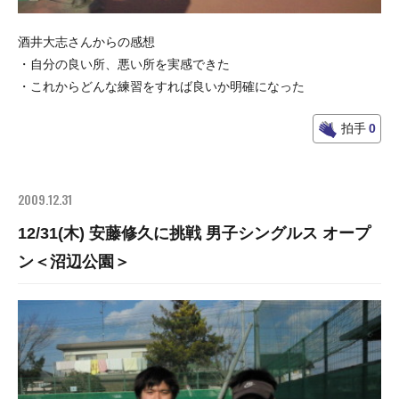
酒井大志さんからの感想
・自分の良い所、悪い所を実感できた
・これからどんな練習をすれば良いか明確になった
拍手
0
2009.12.31
12/31(木) 安藤修久に挑戦 男子シングルス オープ
ン＜沼辺公園＞