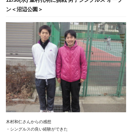
12/30(水) 重村孔明に挑戦 男子シングルス オープ
ン＜沼辺公園＞
木村和仁さんからの感想
・シングルスの良い経験ができた