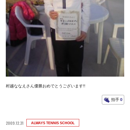
村越ななえさん優勝おめでとうございます!!
拍手
0
2009.12.31
ALWAYS TENNIS SCHOOL