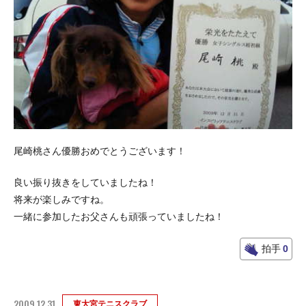
尾崎桃さん優勝おめでとうございます！
良い振り抜きをしていましたね！
将来が楽しみですね。
一緒に参加したお父さんも頑張っていましたね！
拍手
0
2009.12.31
東大宮テニスクラブ