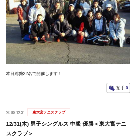
本日総勢22名で開催します！
拍手
0
2009.12.31
東大宮テニスクラブ
12/31(木) 男子シングルス 中級 優勝＜東大宮テニ
スクラブ＞