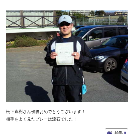
松下直樹さん優勝おめでとうございます！
相手をよく見たプレーは流石でした！
拍手
0