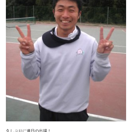
久しぶりに連日の出場！