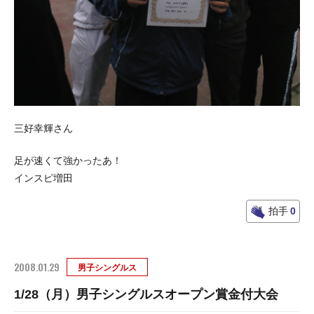
三好幸輝さん
足が速くて強かったあ！
インスピ増田
拍手
0
2008.01.29
男子シングルス
1/28（月）男子シングルスオープン賞金付大会