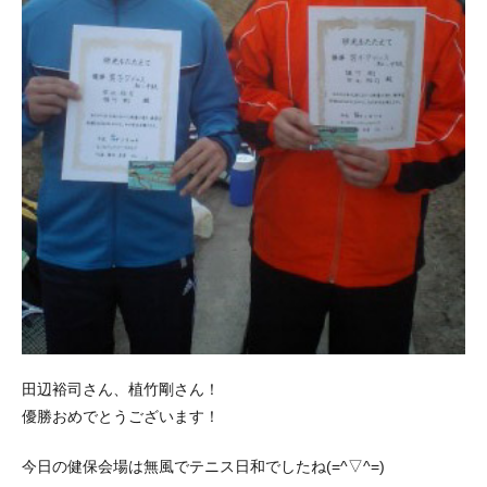
田辺裕司さん、植竹剛さん！
優勝おめでとうございます！
今日の健保会場は無風でテニス日和でしたね(=^▽^=)