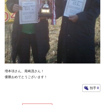
増本項さん、尾崎茂さん！
優勝おめでとうございます！
拍手
0