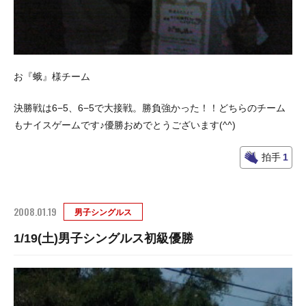
お『蛾』様チーム
決勝戦は6−5、6−5で大接戦。勝負強かった！！どちらのチーム
もナイスゲームです♪優勝おめでとうございます(^^)
拍手
1
2008.01.19
男子シングルス
1/19(土)男子シングルス初級優勝