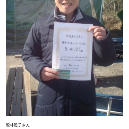
鷲林澄子さん！