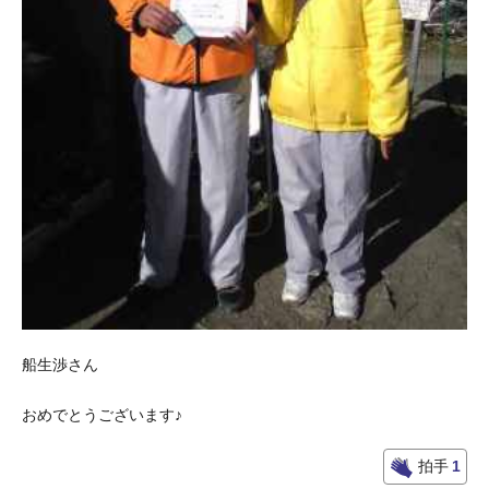
船生渉さん
おめでとうございます♪
拍手
1