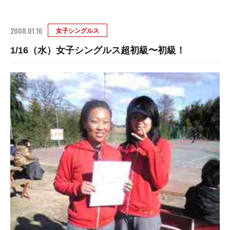
2008.01.16
女子シングルス
1/16（水）女子シングルス超初級〜初級！