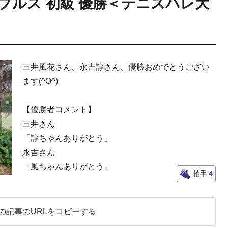
スダブルス 初級 優勝＜テニスハレ大
三井風花さん、永吉諄さん、優勝おめでとうござい
ます(^O^)
【優勝者コメント】
三井さん
「諄ちゃんありがとう」
永吉さん
「風ちゃんありがとう」
拍手
4
の記事のURLをコピーする