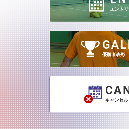
エントリ
GAL
優勝者表彰
CA
キャンセル