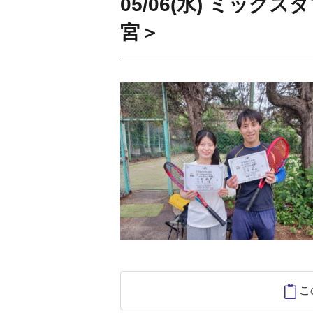
05/06(水) ミック
宮＞
こ