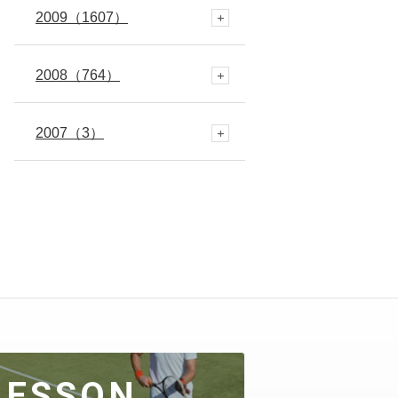
2009
1月
1月
3月
4月
5月
6月
7月
8月
9月
10月
11月
12月
（1607）
(275)
(619)
(657)
(712)
(479)
(383)
(418)
(445)
(409)
(354)
(335)
(382)
2008
2月
3月
4月
5月
6月
7月
8月
9月
10月
11月
12月
（764）
(577)
(539)
(371)
(548)
(417)
(408)
(460)
(365)
(353)
(316)
(213)
2007
1月
2月
3月
4月
5月
6月
7月
8月
9月
10月
11月
12月
（3）
(707)
(457)
(415)
(401)
(578)
(310)
(481)
(458)
(358)
(261)
(50)
(79)
1月
2月
3月
4月
5月
6月
7月
8月
9月
10月
11月
12月
(454)
(424)
(440)
(388)
(471)
(401)
(390)
(309)
(299)
(27)
(86)
(3)
1月
2月
3月
4月
5月
6月
7月
8月
9月
10月
(466)
(398)
(443)
(447)
(512)
(346)
(351)
(366)
(199)
(84)
1月
2月
3月
4月
5月
6月
7月
8月
9月
(438)
(360)
(410)
(402)
(408)
(297)
(306)
(167)
(87)
1月
2月
3月
4月
5月
6月
7月
8月
(482)
(277)
(461)
(386)
(301)
(294)
(158)
(40)
LESSON