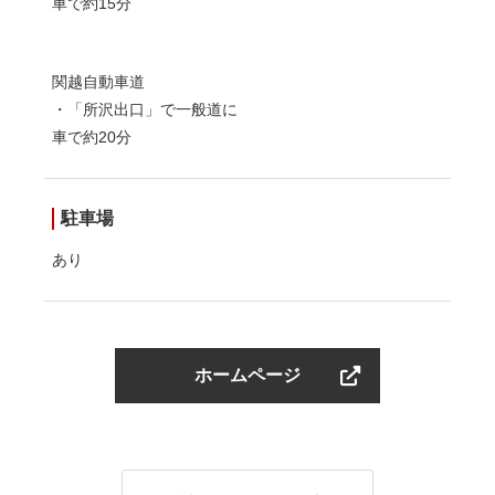
車で約15分
関越自動車道
・「所沢出口」で一般道に
車で約20分
駐車場
あり
ホームページ