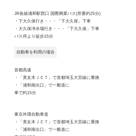
JR各線浦和駅西口 国際興業バス(所要約25分)
・下大久保行き・・・「下大久保」下車
・大久保浄水場行き・・・「下大久保」下車
バス停より徒歩15分
自動車を利用の場合
首都高速
・「美女木ＪＣＴ」で首都埼玉大宮線に乗換
・「浦和南出口」で一般道に
車で約15分
東京外環自動車道
・「美女木ＪＣＴ」で首都埼玉大宮線に乗換
・「浦和南出口」で一般道に