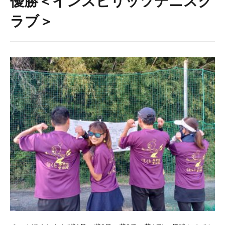
優勝＜インスピリッツテニスク
ラブ＞