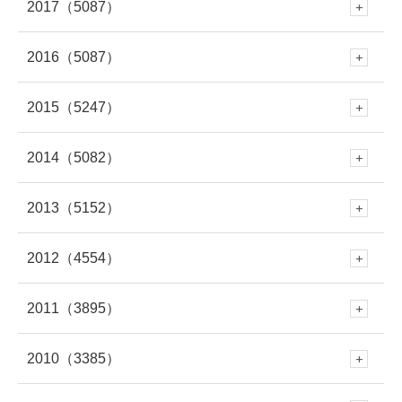
7月
(282)
2017
（5087）
6月
(273)
12月
(676)
1月
(343)
11月
(448)
10月
(230)
9月
(281)
8月
(277)
7月
(316)
2016
（5087）
6月
(282)
12月
(504)
5月
(281)
11月
(614)
10月
(419)
9月
(258)
8月
(279)
7月
(320)
2015
（5247）
6月
(249)
12月
(485)
5月
(334)
11月
(459)
4月
(264)
10月
(570)
9月
(695)
8月
(361)
7月
(295)
2014
（5082）
6月
(250)
12月
(466)
5月
(308)
11月
(387)
4月
(312)
10月
(264)
3月
(297)
9月
(542)
8月
(686)
7月
(208)
2013
（5152）
6月
(253)
12月
(483)
5月
(362)
11月
(412)
4月
(279)
10月
(454)
3月
(312)
9月
(365)
2月
(301)
8月
(663)
7月
(529)
2012
（4554）
6月
(223)
12月
(471)
5月
(345)
11月
(433)
4月
(263)
10月
(438)
3月
(272)
9月
(328)
2月
(261)
8月
(446)
1月
(335)
7月
(708)
2011
（3895）
6月
(578)
12月
(391)
4月
(95)
11月
(414)
4月
(279)
10月
(395)
3月
(319)
9月
(391)
2月
(309)
8月
(378)
1月
(319)
7月
(477)
2010
（3385）
6月
(545)
12月
(381)
5月
(688)
11月
(388)
3月
(586)
10月
(349)
3月
(268)
9月
(481)
2月
(299)
8月
(454)