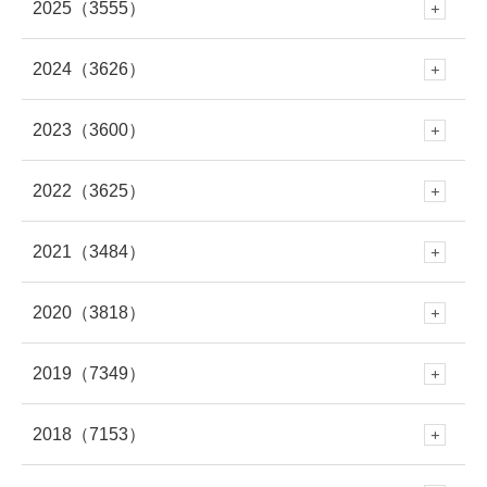
2025
（3555）
8月
(60)
2024
（3626）
12月
(288)
7月
(289)
2023
（3600）
12月
(341)
11月
(353)
6月
(227)
2022
（3625）
12月
(330)
11月
(312)
10月
(250)
5月
(406)
2021
（3484）
12月
(337)
11月
(309)
10月
(282)
9月
(293)
4月
(309)
2020
（3818）
12月
(297)
11月
(281)
10月
(279)
9月
(303)
8月
(313)
3月
(345)
2019
（7349）
12月
(278)
11月
(309)
10月
(339)
9月
(305)
8月
(286)
7月
(307)
2018
（7153）
2月
(290)
12月
(643)
11月
(308)
10月
(294)
9月
(262)
8月
(304)