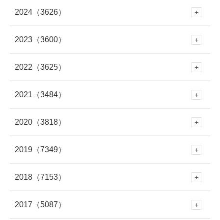
2024
（3626）
12月
(288)
7月
(289)
2023
（3600）
12月
(341)
11月
(353)
6月
(227)
2022
（3625）
12月
(330)
11月
(312)
10月
(250)
5月
(406)
2021
（3484）
12月
(337)
11月
(309)
10月
(282)
9月
(293)
4月
(309)
2020
（3818）
12月
(297)
11月
(281)
10月
(279)
9月
(303)
8月
(313)
3月
(345)
2019
（7349）
12月
(278)
11月
(309)
10月
(339)
9月
(305)
8月
(286)
7月
(307)
2018
（7153）
2月
(290)
12月
(643)
11月
(308)
10月
(294)
9月
(262)
8月
(304)
7月
(282)
2017
（5087）
6月
(273)
12月
(676)
1月
(343)
11月
(448)
10月
(230)