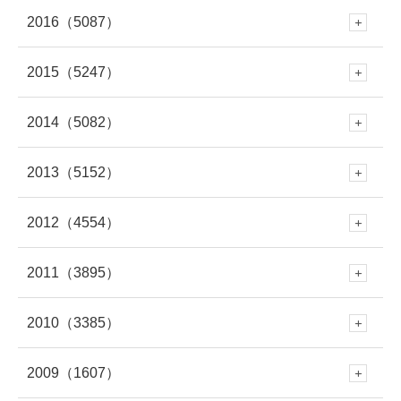
9月
(281)
8月
(277)
7月
(316)
2016
（5087）
6月
(282)
12月
(504)
5月
(281)
11月
(614)
10月
(419)
9月
(258)
8月
(279)
7月
(320)
2015
（5247）
6月
(249)
12月
(485)
5月
(334)
11月
(459)
4月
(264)
10月
(570)
9月
(695)
8月
(361)
7月
(295)
2014
（5082）
6月
(250)
12月
(466)
5月
(308)
11月
(387)
4月
(312)
10月
(264)
3月
(297)
9月
(542)
8月
(686)
7月
(208)
2013
（5152）
6月
(253)
12月
(483)
5月
(362)
11月
(412)
4月
(279)
10月
(454)
3月
(312)
9月
(365)
2月
(301)
8月
(663)
7月
(529)
2012
（4554）
6月
(223)
12月
(471)
5月
(345)
11月
(433)
4月
(263)
10月
(438)
3月
(272)
9月
(328)
2月
(261)
8月
(446)
1月
(335)
7月
(708)
2011
（3895）
6月
(578)
12月
(391)
4月
(95)
11月
(414)
4月
(279)
10月
(395)
3月
(319)
9月
(391)
2月
(309)
8月
(378)
1月
(319)
7月
(477)
2010
（3385）
6月
(545)
12月
(381)
5月
(688)
11月
(388)
3月
(586)
10月
(349)
3月
(268)
9月
(481)
2月
(299)
8月
(454)
1月
(340)
7月
(447)
2009
（1607）
6月
(417)
12月
(382)
5月
(673)
11月
(335)
4月
(722)
10月
(354)
2月
(652)