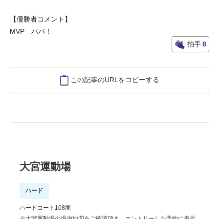
【優勝者コメント】
MVP パパ！
拍手
8
この記事のURLをコピーする
大宮運動場
ハード
ハードコート108面
※大宮運動場の場内地図をご確認頂き、エントリーした予約に表示