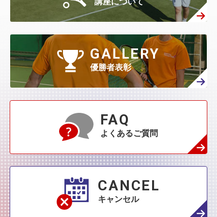
講座について
2月
(408)
1月
(522)
6月
(60)
5月
(139)
4月
(208)
3月
(270)
2月
(336)
1月
(384)
5月
(32)
4月
(144)
GALLERY
3月
(230)
2月
(271)
1月
(418)
優勝者表彰
4月
(45)
3月
(139)
2月
(179)
1月
(374)
3月
(76)
2月
(109)
FAQ
1月
(231)
よくあるご質問
2月
(68)
1月
(132)
1月
(42)
CANCEL
キャンセル