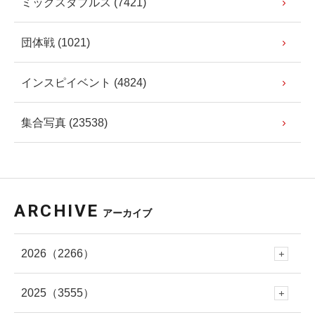
ミックスダブルス (7421)
団体戦 (1021)
インスピイベント (4824)
集合写真 (23538)
ARCHIVE
アーカイブ
2026
（2266）
2025
（3555）
8月
(57)