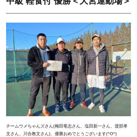
中級 軽食付 優勝＜大宮運動場＞
チームウメちゃんズさん(梅田竜志さん、塩田新一さん、渡部孝
文さん、川合教文さん)、優勝おめでとうございます(^O^)