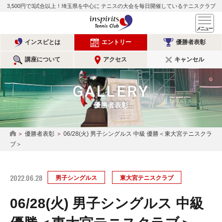
3,500円で3試合以上！埼玉県を中心に
テニスの大会を毎日開催しているテニスクラブ
インスピリッツテニスクラ
メ
インスピとは
エントリー
優勝者表彰
講座について
アクセス
キャンセル
GALLERY
優勝者表彰
優勝者表彰
06/28(火) 男子シングルス 中級 優勝＜東大宮テニスクラ
HOME
ブ＞
2022.06.28
男子シングルス
東大宮テニスクラブ
06/28(火) 男子シングルス 中級