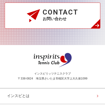
CONTACT
お問い合わせ
インスピリッツテニス
インスピリッツテニスクラブ
〒338-0824 埼玉県さいたま市桜区大字上大久保1099
インスピとは