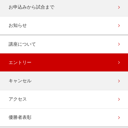
お申込みから試合まで
お知らせ
講座について
エントリー
キャンセル
アクセス
優勝者表彰