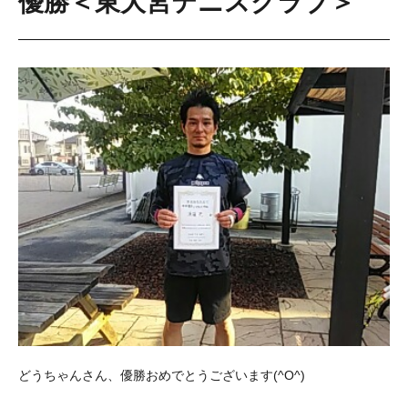
優勝＜東大宮テニスクラブ＞
どうちゃんさん、優勝おめでとうございます(^O^)