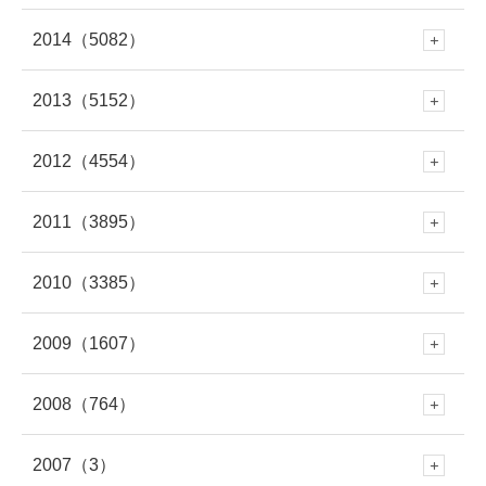
4月
(264)
10月
(570)
9月
(695)
8月
(361)
7月
(295)
2014
（5082）
6月
(250)
12月
(466)
5月
(308)
11月
(387)
4月
(312)
10月
(264)
3月
(297)
9月
(542)
8月
(686)
7月
(208)
2013
（5152）
6月
(253)
12月
(483)
5月
(362)
11月
(412)
4月
(279)
10月
(454)
3月
(312)
9月
(365)
2月
(301)
8月
(663)
7月
(529)
2012
（4554）
6月
(223)
12月
(471)
5月
(345)
11月
(433)
4月
(263)
10月
(438)
3月
(272)
9月
(328)
2月
(261)
8月
(446)
1月
(335)
7月
(708)
2011
（3895）
6月
(578)
12月
(391)
4月
(95)
11月
(414)
4月
(279)
10月
(395)
3月
(319)
9月
(391)
2月
(309)
8月
(378)
1月
(319)
7月
(477)
2010
（3385）
6月
(545)
12月
(381)
5月
(688)
11月
(388)
3月
(586)
10月
(349)
3月
(268)
9月
(481)
2月
(299)
8月
(454)
1月
(340)
7月
(447)
2009
（1607）
6月
(417)
12月
(382)
5月
(673)
11月
(335)
4月
(722)
10月
(354)
2月
(652)
9月
(409)
2月
(309)
8月
(445)
1月
(316)
7月
(418)
2008
（764）
6月
(383)
12月
(213)
5月
(479)
11月
(316)
4月
(712)
10月
(353)
3月
(657)
9月
(365)
1月
(619)
8月
(460)
1月
(275)
7月
(408)
2007
（3）
6月
(417)
12月
(79)
5月
(548)
11月
(50)