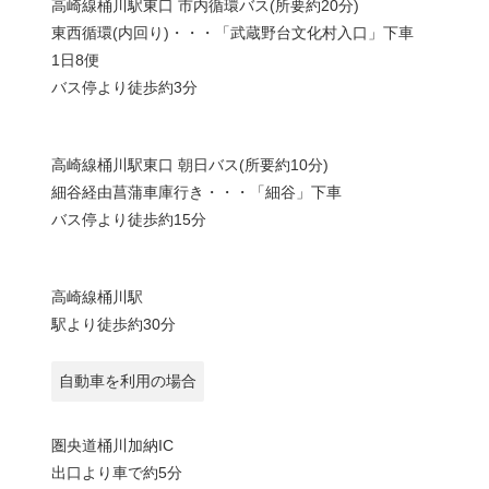
高崎線桶川駅東口 市内循環バス(所要約20分)
東西循環(内回り)・・・「武蔵野台文化村入口」下車
1日8便
バス停より徒歩約3分
高崎線桶川駅東口 朝日バス(所要約10分)
細谷経由菖蒲車庫行き・・・「細谷」下車
バス停より徒歩約15分
高崎線桶川駅
駅より徒歩約30分
自動車を利用の場合
圏央道桶川加納IC
出口より車で約5分