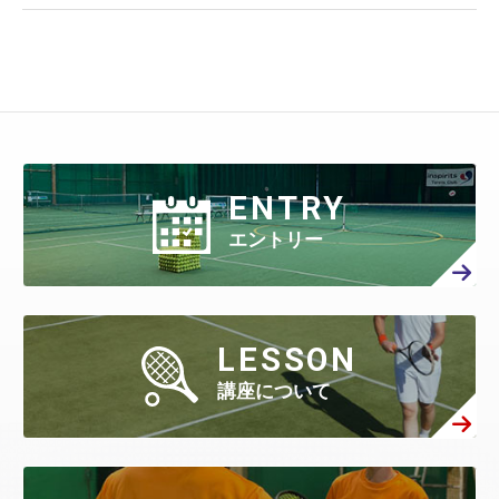
4月
(371)
10月
(261)
3月
(539)
9月
(358)
2月
(577)
8月
(458)
7月
(481)
6月
(310)
12月
(3)
5月
(578)
11月
(86)
4月
(401)
10月
(27)
3月
(415)
9月
(299)
2月
(457)
8月
(309)
1月
(707)
7月
(390)
6月
(401)
5月
(471)
4月
(388)
10月
(84)
3月
(440)
9月
(199)
2月
(424)
8月
(366)
1月
(454)
7月
(351)
6月
(346)
5月
(512)
4月
(447)
ENTRY
3月
(443)
9月
(87)
2月
(398)
8月
(167)
1月
(466)
7月
(306)
6月
(297)
エントリー
5月
(408)
4月
(402)
3月
(410)
2月
(360)
8月
(40)
1月
(438)
7月
(158)
6月
(294)
5月
(301)
4月
(386)
3月
(461)
2月
(277)
1月
(482)
7月
(65)
LESSON
6月
(130)
5月
(313)
4月
(295)
3月
(314)
講座について
2月
(408)
1月
(522)
6月
(60)
5月
(139)
4月
(208)
3月
(270)
2月
(336)
1月
(384)
5月
(32)