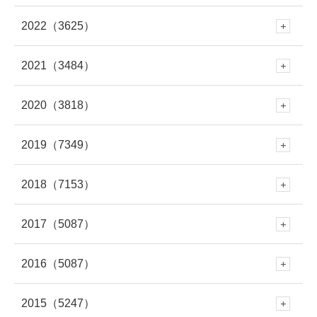
6月
(227)
2022
（3625）
12月
(330)
11月
(312)
10月
(250)
5月
(406)
2021
（3484）
12月
(337)
11月
(309)
10月
(282)
9月
(293)
4月
(309)
2020
（3818）
12月
(297)
11月
(281)
10月
(279)
9月
(303)
8月
(313)
3月
(345)
2019
（7349）
12月
(278)
11月
(309)
10月
(339)
9月
(305)
8月
(286)
7月
(307)
2018
（7153）
2月
(290)
12月
(643)
11月
(308)
10月
(294)
9月
(262)
8月
(304)
7月
(282)
2017
（5087）
6月
(273)
12月
(676)
1月
(343)
11月
(448)
10月
(230)
9月
(281)
8月
(277)
7月
(316)
2016
（5087）
6月
(282)
12月
(504)
5月
(281)
11月
(614)
10月
(419)
9月
(258)
8月
(279)
7月
(320)
2015
（5247）
6月
(249)
12月
(485)
5月
(334)
11月
(459)