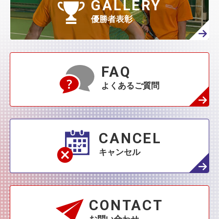
4月
(144)
GALLERY
3月
(230)
2月
(271)
1月
(418)
優勝者表彰
4月
(45)
3月
(139)
2月
(179)
1月
(374)
3月
(76)
2月
(109)
FAQ
1月
(231)
よくあるご質問
2月
(68)
1月
(132)
1月
(42)
CANCEL
キャンセル
CONTACT