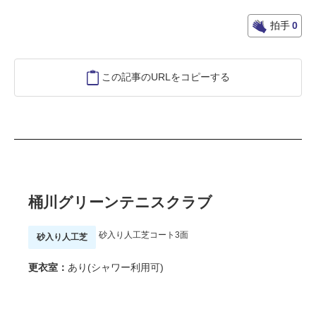
拍手
0
この記事のURLをコピーする
桶川グリーンテニスクラブ
砂入り人工芝コート3面
砂入り人工芝
更衣室：
あり(シャワー利用可)