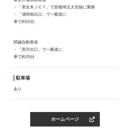
・「美女木ＪＣＴ」で首都埼玉大宮線に乗換
・「浦和南出口」で一般道に
車で約15分
関越自動車道
・「所沢出口」で一般道に
車で約20分
駐車場
あり
ホームページ