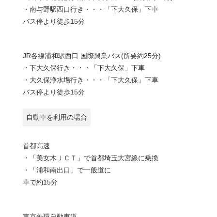
・南与野駅西口行き・・・「下大久保」下車
バス停より徒歩15分
JR各線浦和駅西口 国際興業バス(所要約25分)
・下大久保行き・・・「下大久保」下車
・大久保浄水場行き・・・「下大久保」下車
バス停より徒歩15分
自動車を利用の場合
首都高速
・「美女木ＪＣＴ」で首都埼玉大宮線に乗換
・「浦和南出口」で一般道に
車で約15分
東京外環自動車道