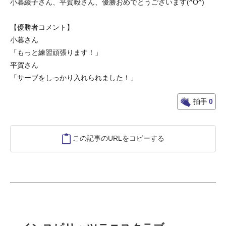
小暮綾子さん、平賀毅さん、優勝おめでとうございます(^O^)
【優勝者コメント】
小暮さん
「もっと練習頑張ります！」
平賀さん
「サーブをしっかり入れられました！」
拍手
0
この記事のURLをコピーする