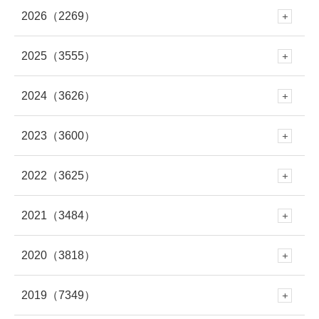
2026
（2269）
2025
（3555）
8月
(60)
2024
（3626）
12月
(288)
7月
(289)
2023
（3600）
12月
(341)
11月
(353)
6月
(227)
2022
（3625）
12月
(330)
11月
(312)
10月
(250)
5月
(406)
2021
（3484）
12月
(337)
11月
(309)
10月
(282)
9月
(293)
4月
(309)
2020
（3818）
12月
(297)
11月
(281)
10月
(279)
9月
(303)
8月
(313)
3月
(345)
2019
（7349）
12月
(278)
11月
(309)
10月
(339)
9月
(305)