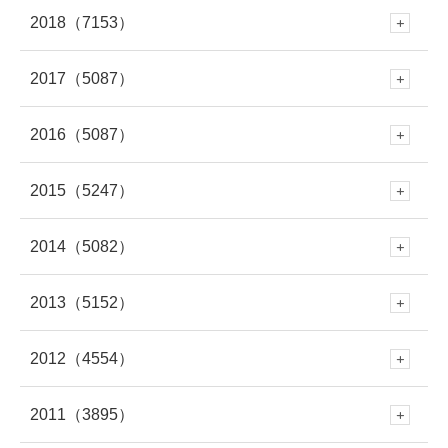
8月
(286)
7月
(307)
2018
（7153）
2月
(290)
12月
(643)
11月
(308)
10月
(294)
9月
(262)
8月
(304)
7月
(282)
2017
（5087）
6月
(273)
12月
(676)
1月
(343)
11月
(448)
10月
(230)
9月
(281)
8月
(277)
7月
(316)
2016
（5087）
6月
(282)
12月
(504)
5月
(281)
11月
(614)
10月
(419)
9月
(258)
8月
(279)
7月
(320)
2015
（5247）
6月
(249)
12月
(485)
5月
(334)
11月
(459)
4月
(264)
10月
(570)
9月
(695)
8月
(361)
7月
(295)
2014
（5082）
6月
(250)
12月
(466)
5月
(308)
11月
(387)
4月
(312)
10月
(264)
3月
(297)
9月
(542)
8月
(686)
7月
(208)
2013
（5152）
6月
(253)
12月
(483)
5月
(362)
11月
(412)
4月
(279)
10月
(454)
3月
(312)
9月
(365)
2月
(301)
8月
(663)
7月
(529)
2012
（4554）
6月
(223)
12月
(471)
5月
(345)
11月
(433)
4月
(263)
10月
(438)
3月
(272)
9月
(328)
2月
(261)
8月
(446)
1月
(335)
7月
(708)
2011
（3895）
6月
(578)
12月
(391)
4月
(95)
11月
(414)
4月
(279)
10月
(395)
3月
(319)
9月
(391)