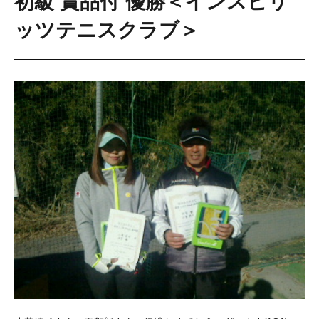
初級 賞品付 優勝＜インスピリ
ッツテニスクラブ＞