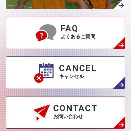
4月
(45)
3月
(139)
2月
(179)
1月
(374)
3月
(76)
2月
(109)
FAQ
1月
(231)
よくあるご質問
2月
(68)
1月
(132)
1月
(42)
CANCEL
キャンセル
CONTACT
お問い合わせ