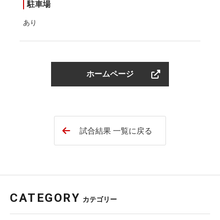
駐車場
あり
ホームページ
試合結果 一覧に戻る
CATEGORY
カテゴリー