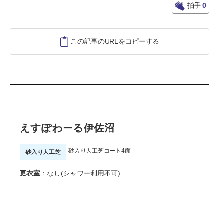
拍手
0
この記事のURLをコピーする
えすぽわーる伊佐沼
砂入り人工芝コート4面
砂入り人工芝
更衣室：
なし(シャワー利用不可)