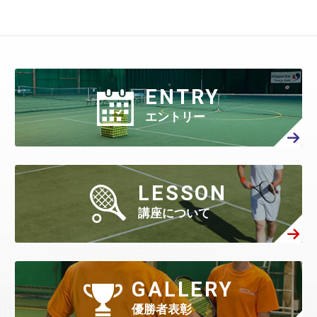
11月
(86)
4月
(401)
10月
(27)
3月
(415)
9月
(299)
2月
(457)
8月
(309)
1月
(707)
7月
(390)
6月
(401)
5月
(471)
4月
(388)
10月
(84)
3月
(440)
9月
(199)
2月
(424)
8月
(366)
1月
(454)
7月
(351)
6月
(346)
5月
(512)
4月
(447)
ENTRY
3月
(443)
9月
(87)
2月
(398)
8月
(167)
1月
(466)
7月
(306)
6月
(297)
エントリー
5月
(408)
4月
(402)
3月
(410)
2月
(360)
8月
(40)
1月
(438)
7月
(158)
6月
(294)
5月
(301)
4月
(386)
3月
(461)
2月
(277)
1月
(482)
7月
(65)
LESSON
6月
(130)
5月
(313)
4月
(295)
3月
(314)
講座について
2月
(408)
1月
(522)
6月
(60)
5月
(139)
4月
(208)
3月
(270)
2月
(336)
1月
(384)
5月
(32)
4月
(144)
GALLERY
3月
(230)
2月
(271)
1月
(418)
優勝者表彰