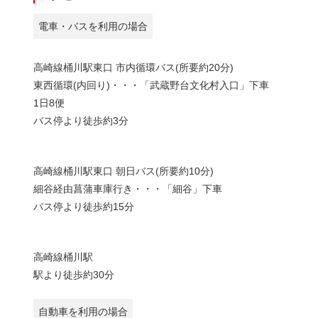
電車・バスを利用の場合
高崎線桶川駅東口 市内循環バス(所要約20分)
東西循環(内回り)・・・「武蔵野台文化村入口」下車
1日8便
バス停より徒歩約3分
高崎線桶川駅東口 朝日バス(所要約10分)
細谷経由菖蒲車庫行き・・・「細谷」下車
バス停より徒歩約15分
高崎線桶川駅
駅より徒歩約30分
自動車を利用の場合