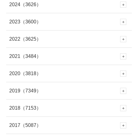
2024
（3626）
12月
(288)
7月
(289)
2023
（3600）
12月
(341)
11月
(353)
6月
(227)
2022
（3625）
12月
(330)
11月
(312)
10月
(250)
5月
(406)
2021
（3484）
12月
(337)
11月
(309)
10月
(282)
9月
(293)
4月
(309)
2020
（3818）
12月
(297)
11月
(281)
10月
(279)
9月
(303)
8月
(313)
3月
(345)
2019
（7349）
12月
(278)
11月
(309)
10月
(339)
9月
(305)
8月
(286)
7月
(307)
2018
（7153）
2月
(290)
12月
(643)
11月
(308)
10月
(294)
9月
(262)
8月
(304)
7月
(282)
2017
（5087）
6月
(273)
12月
(676)
1月
(343)
11月
(448)
10月
(230)
9月
(281)