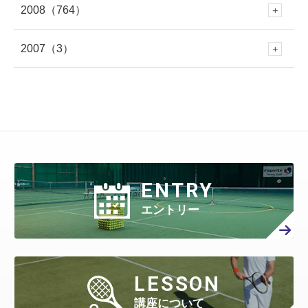
8月
(445)
1月
(316)
7月
(418)
2008
（764）
6月
(383)
12月
(213)
5月
(479)
11月
(316)
4月
(712)
10月
(353)
3月
(657)
9月
(365)
1月
(619)
8月
(460)
1月
(275)
7月
(408)
2007
（3）
6月
(417)
12月
(79)
5月
(548)
11月
(50)
4月
(371)
10月
(261)
3月
(539)
9月
(358)
2月
(577)
8月
(458)
7月
(481)
6月
(310)
12月
(3)
5月
(578)
11月
(86)
4月
(401)
10月
(27)
3月
(415)
9月
(299)
2月
(457)
8月
(309)
1月
(707)
7月
(390)
6月
(401)
5月
(471)
4月
(388)
10月
(84)
3月
(440)
9月
(199)
2月
(424)
8月
(366)
1月
(454)
7月
(351)
6月
(346)
5月
(512)
4月
(447)
ENTRY
3月
(443)
9月
(87)
2月
(398)
8月
(167)
1月
(466)
7月
(306)
6月
(297)
エントリー
5月
(408)
4月
(402)
3月
(410)
2月
(360)
8月
(40)
1月
(438)
7月
(158)
6月
(294)
5月
(301)
4月
(386)
3月
(461)
2月
(277)
1月
(482)
7月
(65)
LESSON
6月
(130)
5月
(313)
4月
(295)
3月
(314)
講座について
2月
(408)