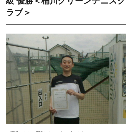
級 優勝＜桶川グリーンテニスク
ラブ＞