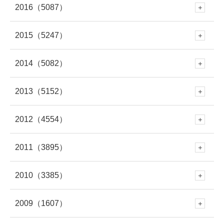
8月
(277)
7月
(316)
2016
（5087）
6月
(282)
12月
(504)
5月
(281)
11月
(614)
10月
(419)
9月
(258)
8月
(279)
7月
(320)
2015
（5247）
6月
(249)
12月
(485)
5月
(334)
11月
(459)
4月
(264)
10月
(570)
9月
(695)
8月
(361)
7月
(295)
2014
（5082）
6月
(250)
12月
(466)
5月
(308)
11月
(387)
4月
(312)
10月
(264)
3月
(297)
9月
(542)
8月
(686)
7月
(208)
2013
（5152）
6月
(253)
12月
(483)
5月
(362)
11月
(412)
4月
(279)
10月
(454)
3月
(312)
9月
(365)
2月
(301)
8月
(663)
7月
(529)
2012
（4554）
6月
(223)
12月
(471)
5月
(345)
11月
(433)
4月
(263)
10月
(438)
3月
(272)
9月
(328)
2月
(261)
8月
(446)
1月
(335)
7月
(708)
2011
（3895）
6月
(578)
12月
(391)
4月
(95)
11月
(414)
4月
(279)
10月
(395)
3月
(319)
9月
(391)
2月
(309)
8月
(378)
1月
(319)
7月
(477)
2010
（3385）
6月
(545)
12月
(381)
5月
(688)
11月
(388)
3月
(586)
10月
(349)
3月
(268)
9月
(481)
2月
(299)
8月
(454)
1月
(340)
7月
(447)
2009
（1607）
6月
(417)
12月
(382)
5月
(673)
11月
(335)
4月
(722)
10月
(354)
2月
(652)
9月
(409)
2月
(309)