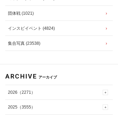
団体戦 (1021)
インスピイベント (4824)
集合写真 (23538)
ARCHIVE
アーカイブ
2026
（2271）
2025
（3555）
8月
(62)