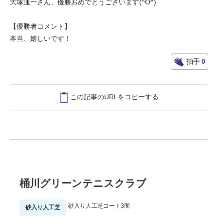
大塚通一さん、優勝おめでとうございます(^O^)
【優勝者コメント】
本当、嬉しいです！
拍手
0
この記事のURLをコピーする
桶川グリーンテニスクラブ
砂入り人工芝コート3面
砂入り人工芝