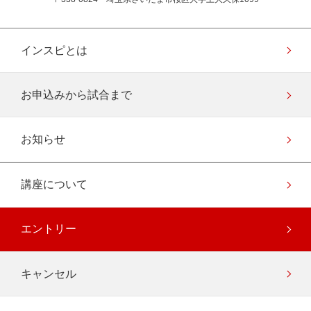
インスピとは
お申込みから試合まで
お知らせ
講座について
エントリー
キャンセル