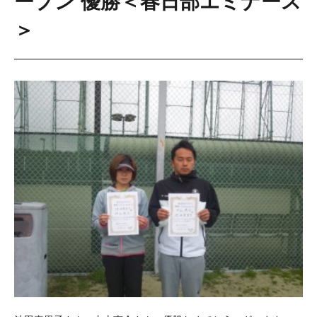
ープン 優勝＜春日部エミナース
＞