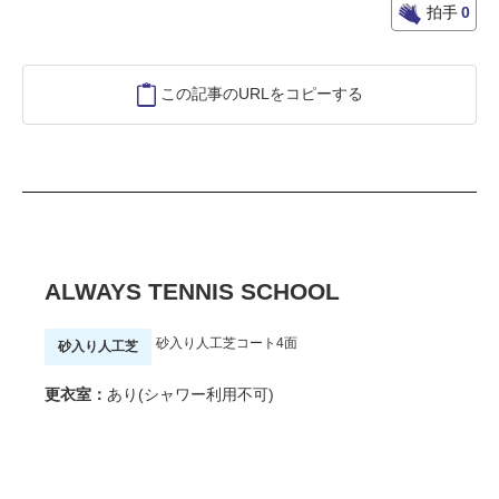
拍手
0
この記事のURLをコピーする
ALWAYS TENNIS SCHOOL
砂入り人工芝コート4面
砂入り人工芝
更衣室：
あり(シャワー利用不可)