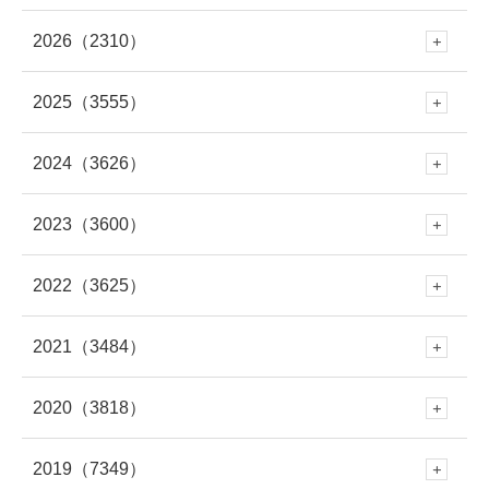
2026
（2310）
2025
（3555）
8月
(101)
2024
（3626）
12月
(288)
7月
(289)
2023
（3600）
12月
(341)
11月
(353)
6月
(227)
2022
（3625）
12月
(330)
11月
(312)
10月
(250)
5月
(406)
2021
（3484）
12月
(337)
11月
(309)
10月
(282)
9月
(293)
4月
(309)
2020
（3818）
12月
(297)
11月
(281)
10月
(279)
9月
(303)
8月
(313)
3月
(345)
2019
（7349）
12月
(278)
11月
(309)