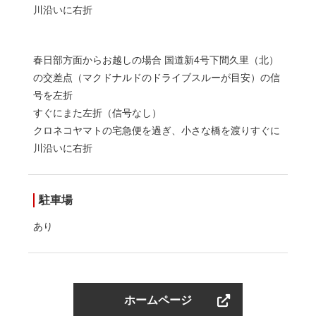
川沿いに右折
春日部方面からお越しの場合 国道新4号下間久里（北）
の交差点（マクドナルドのドライブスルーが目安）の信
号を左折
すぐにまた左折（信号なし）
クロネコヤマトの宅急便を過ぎ、小さな橋を渡りすぐに
川沿いに右折
駐車場
あり
ホームページ