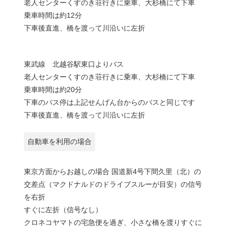
老人センターくすのき荘行きに乗車、大杉橋にて下車
乗車時間は約12分
下車後直進、橋を渡って川沿いに左折
東武線 北越谷駅東口よりバス
老人センターくすのき荘行きに乗車、大杉橋にて下車
乗車時間は約20分
下車のバス停は上記せんげん台からのバスと同じです
下車後直進、橋を渡って川沿いに左折
自動車を利用の場合
東京方面からお越しの場合 国道新4号下間久里（北）の
交差点（マクドナルドのドライブスルーが目安）の信号
を右折
すぐに左折（信号なし）
クロネコヤマトの宅急便を過ぎ、小さな橋を渡りすぐに