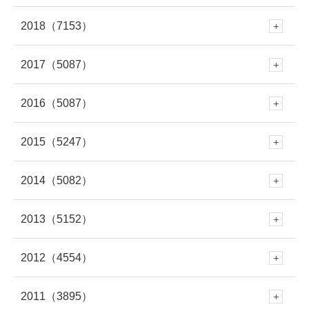
10月
(339)
9月
(305)
8月
(286)
7月
(307)
2018
（7153）
2月
(290)
12月
(643)
11月
(308)
10月
(294)
9月
(262)
8月
(304)
7月
(282)
2017
（5087）
6月
(273)
12月
(676)
1月
(343)
11月
(448)
10月
(230)
9月
(281)
8月
(277)
7月
(316)
2016
（5087）
6月
(282)
12月
(504)
5月
(281)
11月
(614)
10月
(419)
9月
(258)
8月
(279)
7月
(320)
2015
（5247）
6月
(249)
12月
(485)
5月
(334)
11月
(459)
4月
(264)
10月
(570)
9月
(695)
8月
(361)
7月
(295)
2014
（5082）
6月
(250)
12月
(466)
5月
(308)
11月
(387)
4月
(312)
10月
(264)
3月
(297)
9月
(542)
8月
(686)
7月
(208)
2013
（5152）
6月
(253)
12月
(483)
5月
(362)
11月
(412)
4月
(279)
10月
(454)
3月
(312)
9月
(365)
2月
(301)
8月
(663)
7月
(529)
2012
（4554）
6月
(223)
12月
(471)
5月
(345)
11月
(433)
4月
(263)
10月
(438)
3月
(272)
9月
(328)
2月
(261)
8月
(446)
1月
(335)
7月
(708)
2011
（3895）
6月
(578)
12月
(391)
4月
(95)
11月
(414)