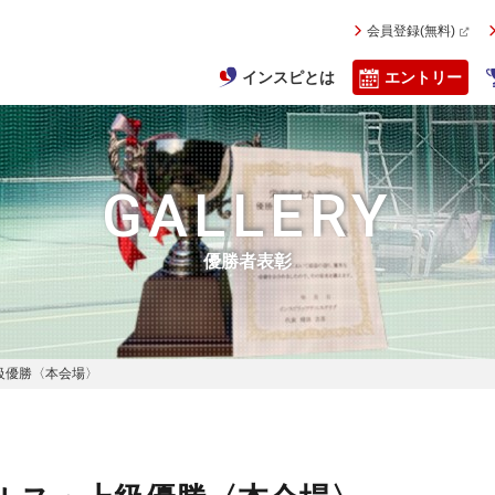
会員登録(無料)
インスピとは
エントリー
GALLERY
優勝者表彰
上級優勝〈本会場〉