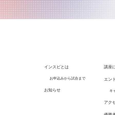
インスピとは
講座
お申込みから試合まで
エン
お知らせ
キ
アク
優勝