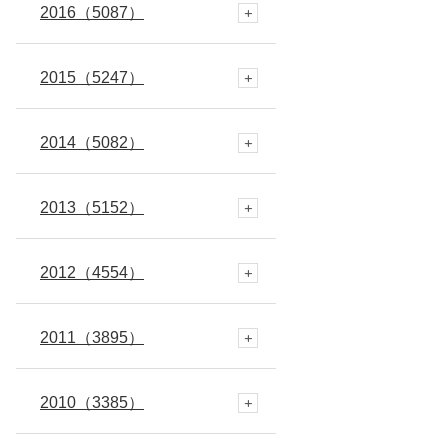
2016
4月
5月
6月
7月
8月
9月
10月
11月
12月
（5087）
(264)
(334)
(249)
(320)
(279)
(258)
(419)
(614)
(504)
2015
3月
4月
5月
6月
7月
8月
9月
10月
11月
12月
（5247）
(297)
(312)
(308)
(250)
(295)
(361)
(695)
(570)
(459)
(485)
2014
2月
3月
4月
5月
6月
7月
8月
9月
10月
11月
12月
（5082）
(301)
(312)
(279)
(362)
(253)
(208)
(686)
(542)
(264)
(387)
(466)
2013
1月
2月
3月
4月
5月
6月
7月
8月
9月
10月
11月
12月
（5152）
(335)
(261)
(272)
(263)
(345)
(223)
(529)
(663)
(365)
(454)
(412)
(483)
2012
1月
2月
3月
4月
4月
6月
7月
8月
9月
10月
11月
12月
（4554）
(319)
(309)
(319)
(279)
(95)
(578)
(708)
(446)
(328)
(438)
(433)
(471)
2011
1月
2月
3月
3月
5月
6月
7月
8月
9月
10月
11月
12月
（3895）
(340)
(299)
(268)
(586)
(688)
(545)
(477)
(378)
(391)
(395)
(414)
(391)
2010
1月
2月
2月
4月
5月
6月
7月
8月
9月
10月
11月
12月
（3385）
(316)
(309)
(652)
(722)
(673)
(417)
(447)
(454)
(481)
(349)
(388)
(381)