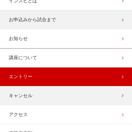
インスピとは
お申込みから試合まで
お知らせ
講座について
エントリー
キャンセル
アクセス