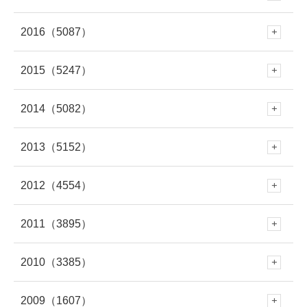
1月
(343)
11月
(448)
10月
(230)
9月
(281)
8月
(277)
7月
(316)
2016
（5087）
6月
(282)
12月
(504)
5月
(281)
11月
(614)
10月
(419)
9月
(258)
8月
(279)
7月
(320)
2015
（5247）
6月
(249)
12月
(485)
5月
(334)
11月
(459)
4月
(264)
10月
(570)
9月
(695)
8月
(361)
7月
(295)
2014
（5082）
6月
(250)
12月
(466)
5月
(308)
11月
(387)
4月
(312)
10月
(264)
3月
(297)
9月
(542)
8月
(686)
7月
(208)
2013
（5152）
6月
(253)
12月
(483)
5月
(362)
11月
(412)
4月
(279)
10月
(454)
3月
(312)
9月
(365)
2月
(301)
8月
(663)
7月
(529)
2012
（4554）
6月
(223)
12月
(471)
5月
(345)
11月
(433)
4月
(263)
10月
(438)
3月
(272)
9月
(328)
2月
(261)
8月
(446)
1月
(335)
7月
(708)
2011
（3895）
6月
(578)
12月
(391)
4月
(95)
11月
(414)
4月
(279)
10月
(395)
3月
(319)
9月
(391)
2月
(309)
8月
(378)
1月
(319)
7月
(477)
2010
（3385）
6月
(545)
12月
(381)
5月
(688)
11月
(388)
3月
(586)
10月
(349)
3月
(268)
9月
(481)
2月
(299)
8月
(454)
1月
(340)
7月
(447)
2009
（1607）
6月
(417)
12月
(382)