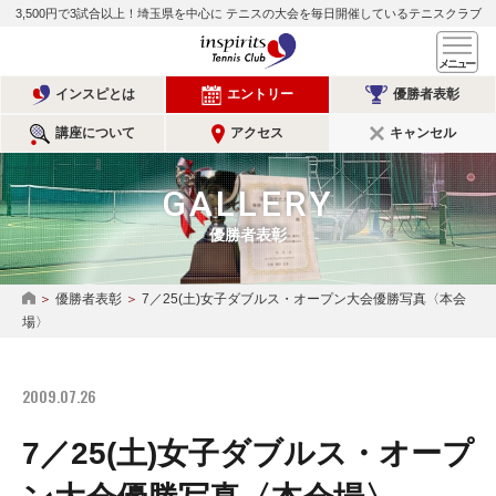
3,500円で3試合以上！埼玉県を中心に
テニスの大会を毎日開催しているテニスクラブ
インスピリッツテニスクラ
メ
インスピとは
エントリー
優勝者表彰
講座について
アクセス
キャンセル
GALLERY
優勝者表彰
優勝者表彰
7／25(土)女子ダブルス・オープン大会優勝写真〈本会
HOME
場〉
2009.07.26
7／25(土)女子ダブルス・オープ