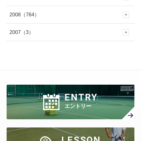
5月
(673)
11月
(335)
4月
(722)
10月
(354)
2月
(652)
9月
(409)
2月
(309)
8月
(445)
1月
(316)
7月
(418)
2008
（764）
6月
(383)
12月
(213)
5月
(479)
11月
(316)
4月
(712)
10月
(353)
3月
(657)
9月
(365)
1月
(619)
8月
(460)
1月
(275)
7月
(408)
2007
（3）
6月
(417)
12月
(79)
5月
(548)
11月
(50)
4月
(371)
10月
(261)
3月
(539)
9月
(358)
2月
(577)
8月
(458)
7月
(481)
6月
(310)
12月
(3)
5月
(578)
11月
(86)
4月
(401)
10月
(27)
3月
(415)
9月
(299)
2月
(457)
8月
(309)
1月
(707)
7月
(390)
6月
(401)
5月
(471)
4月
(388)
10月
(84)
3月
(440)
9月
(199)
2月
(424)
8月
(366)
1月
(454)
7月
(351)
6月
(346)
5月
(512)
4月
(447)
ENTRY
3月
(443)
9月
(87)
2月
(398)
8月
(167)
1月
(466)
7月
(306)
6月
(297)
エントリー
5月
(408)
4月
(402)
3月
(410)
2月
(360)
8月
(40)
1月
(438)
7月
(158)
6月
(294)
5月
(301)
4月
(386)
3月
(461)
2月
(277)
1月
(482)
7月
(65)
LESSON
6月
(130)