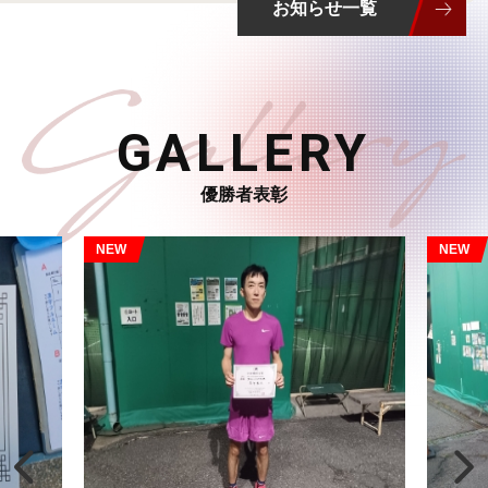
2026/07/13
お知らせ一覧
クラブからのお知らせ
夏場の猛暑での対応について
GALLERY
2026/07/12
優勝者表彰
クラブからのお知らせ
【重要】Dテニススクール志木の料金改定のお知らせ
2026/07/05
クラブからのお知らせ
トマトインドアテニスクラブ会場 終了のお知らせ(8月20日
まで)